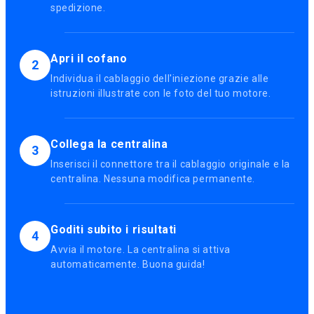
spedizione.
Apri il cofano
2
Individua il cablaggio dell'iniezione grazie alle
istruzioni illustrate con le foto del tuo motore.
Collega la centralina
3
Inserisci il connettore tra il cablaggio originale e la
centralina. Nessuna modifica permanente.
Goditi subito i risultati
4
Avvia il motore. La centralina si attiva
automaticamente. Buona guida!