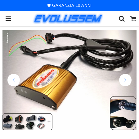
🚀 ORDINE SPEDITO ENTRO 48 ORE