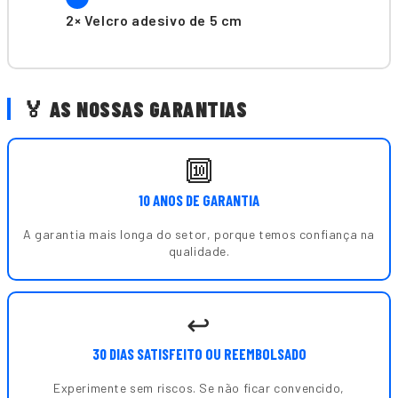
2× Velcro adesivo de 5 cm
🏅 AS NOSSAS GARANTIAS
🔟
10 ANOS DE GARANTIA
A garantia mais longa do setor, porque temos confiança na
qualidade.
↩️
30 DIAS SATISFEITO OU REEMBOLSADO
Experimente sem riscos. Se não ficar convencido,