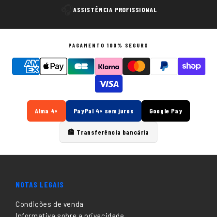
🎧
ASSISTÊNCIA PROFISSIONAL
PAGAMENTO 100% SEGURO
Alma 4×
PayPal 4× sem juros
Google Pay
🏦 Transferência bancária
NOTAS LEGAIS
Condições de venda
Informativa sobre a privacidade