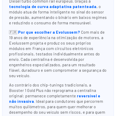
Diesel turbo common rail europeus. Graças à
tecnologia de curva adaptativa patenteada
, o
módulo atua de forma inteligente no sinal do sensor
de pressão, aumentando o binário em baixos regimes
e reduzindo o consumo de forma mensurável.
🇫🇷
Por que escolher a Evolussem?
Com mais de
19 anos de experiência na otimização de motores, a
Evolussem projeta e produz os seus próprios
módulos em França com circuitos eletrónicos
profissionais, testados individualmente antes do
envio. Cada centralina é desenvolvida por
engenheiros especializados, para um resultado
fiável, duradouro e sem comprometer a segurança do
seu veículo.
Ao contrário dos chip-tunings tradicionais, a
Booster 1 Gold Plus não reprograma a centralina
original: permanece completamente
reversível e
não invasiva
. Ideal para condutores que percorrem
muitos quilómetros, para quem quer melhorar o
desempenho do seu veículo sem riscos, e para quem