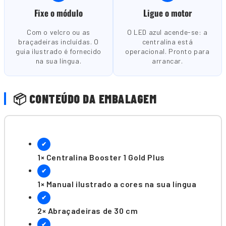
Fixe o módulo
Ligue o motor
Com o velcro ou as
O LED azul acende-se: a
braçadeiras incluídas. O
centralina está
guia ilustrado é fornecido
operacional. Pronto para
na sua língua.
arrancar.
📦 CONTEÚDO DA EMBALAGEM
✔
1× Centralina Booster 1 Gold Plus
✔
1× Manual ilustrado a cores na sua língua
✔
2× Abraçadeiras de 30 cm
✔