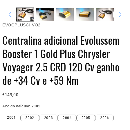
EVOGPLUSCHVO2
Centralina adicional Evolussem
Booster 1 Gold Plus Chrysler
Voyager 2.5 CRD 120 Cv ganho
de +34 Cv e +59 Nm
€149,00
Ano do veículo:
2001
2001
2002
2003
2004
2005
2006
2001
2002
2003
2004
2005
2006