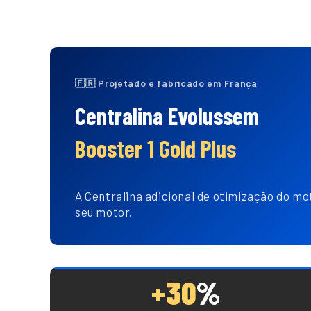
🇫🇷 Projetado e fabricado em França
Centralina Evolussem
Booster 1 Gold Plus
A Centralina adicional de otimização do mo
seu motor.
+30
%