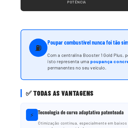
POTÊNCIA
Poupar combustível nunca foi tão si
⛽
Com a centralina Booster 1 Gold Plus,
isto representa uma
poupança concre
permanentes no seu veículo.
✅ TODAS AS VANTAGENS
Tecnologia de curva adaptativa patenteada
⚡
Otimização contínua, especialmente em baixos