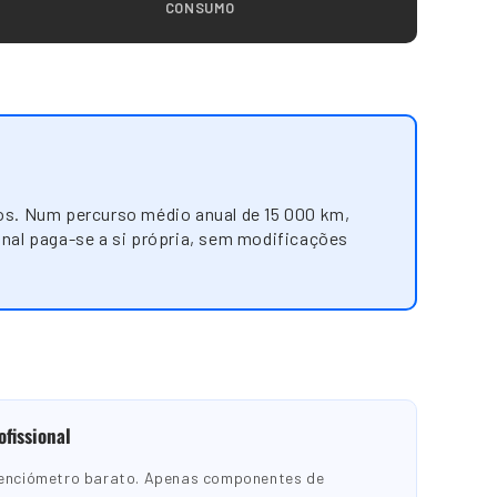
CONSUMO
os. Num percurso médio anual de 15 000 km,
onal paga-se a si própria, sem modificações
ofissional
tenciómetro barato. Apenas componentes de