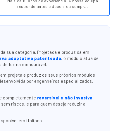
Mais de 19 anos de experiência. A nossa equipa
responde antes e depois da compra.
da sua categoria. Projetada e produzida em
urva adaptativa patenteada
, o módulo atua de
o de forma mensurável.
em projeta e produz os seus próprios módulos
 desenvolvida por engenheiros especializados,
nece completamente
reversível e não invasiva
.
sem riscos, e para quem deseja reduzir a
isponível em italiano.