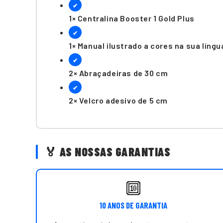
✔
1× Centralina Booster 1 Gold Plus
✔
1× Manual ilustrado a cores na sua língu
✔
2× Abraçadeiras de 30 cm
✔
2× Velcro adesivo de 5 cm
🏅 AS NOSSAS GARANTIAS
🔟
10 ANOS DE GARANTIA