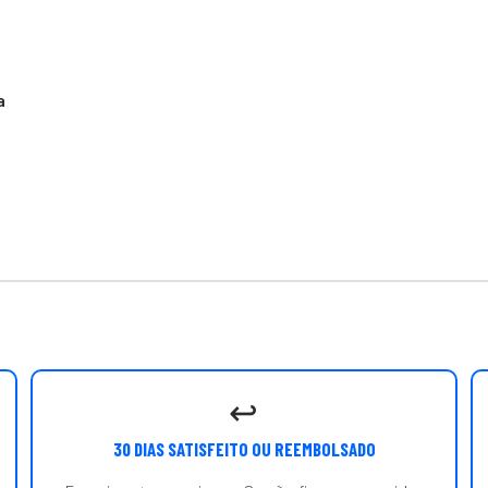
a
↩️
30 DIAS SATISFEITO OU REEMBOLSADO