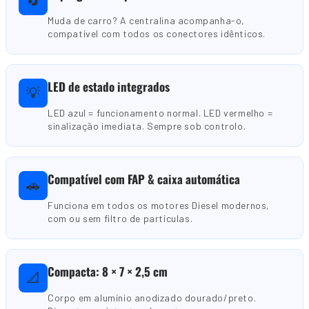
🔄
Muda de carro? A centralina acompanha-o,
compatível com todos os conectores idênticos.
LED de estado integrados
💡
LED azul = funcionamento normal. LED vermelho =
sinalização imediata. Sempre sob controlo.
Compatível com FAP & caixa automática
🚗
Funciona em todos os motores Diesel modernos,
com ou sem filtro de partículas.
Compacta: 8 × 7 × 2,5 cm
📐
Corpo em alumínio anodizado dourado/preto.