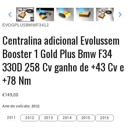
EVOGPLUSBMWF3412
Centralina adicional Evolussem
Booster 1 Gold Plus Bmw F34
330D 258 Cv ganho de +43 Cv e
+78 Nm
€149,00
Ano do veículo:
2011
2011
2012
2013
2014
2015
2016
2011
2012
2013
2014
2015
2016