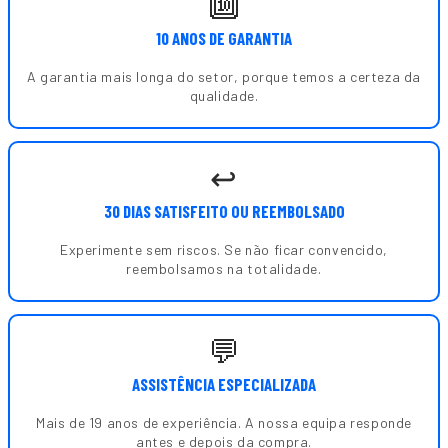
🔟
10 ANOS DE GARANTIA
A garantia mais longa do setor, porque temos a certeza da
qualidade.
↩️
30 DIAS SATISFEITO OU REEMBOLSADO
Experimente sem riscos. Se não ficar convencido,
reembolsamos na totalidade.
💬
ASSISTÊNCIA ESPECIALIZADA
Mais de 19 anos de experiência. A nossa equipa responde
antes e depois da compra.