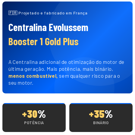
🇫🇷 Projetado e fabricado em França
Centralina Evolussem
Booster 1 Gold Plus
A Centralina adicional de otimização do motor de
última geração. Mais potência, mais binário,
menos combustível,
sem qualquer risco para o
seu motor.
+30
%
+35
%
POTÊNCIA
BINÁRIO