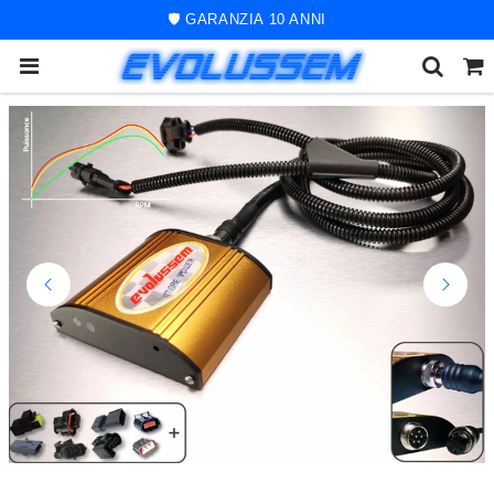
🚀 ORDINE SPEDITO ENTRO 48 ORE