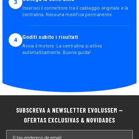
3
Inserisci il connettore tra il cablaggio originale e la
centralina. Nessuna modifica permanente.
Goditi subito i risultati
4
Avvia il motore. La centralina si attiva
automaticamente. Buona guida!
SUBSCREVA A NEWSLETTER EVOLUSSEM —
OFERTAS EXCLUSIVAS & NOVIDADES