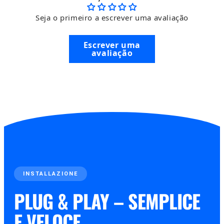
Seja o primeiro a escrever uma avaliação
Escrever uma
avaliação
INSTALLAZIONE
PLUG & PLAY – SEMPLICE
E VELOCE