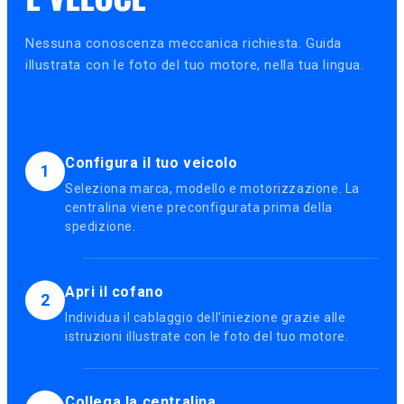
Nessuna conoscenza meccanica richiesta. Guida
illustrata con le foto del tuo motore, nella tua lingua.
Configura il tuo veicolo
1
Seleziona marca, modello e motorizzazione. La
centralina viene preconfigurata prima della
spedizione.
Apri il cofano
2
Individua il cablaggio dell'iniezione grazie alle
istruzioni illustrate con le foto del tuo motore.
Collega la centralina