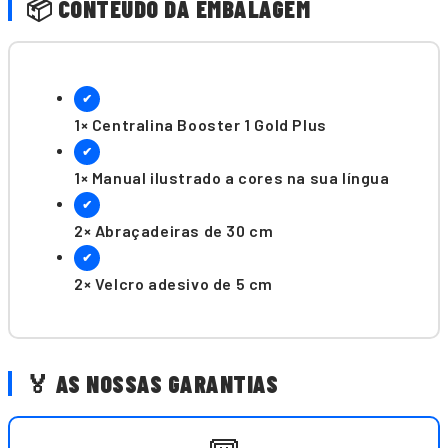
📦 CONTEÚDO DA EMBALAGEM
✔
1× Centralina Booster 1 Gold Plus
✔
1× Manual ilustrado a cores na sua língua
✔
2× Abraçadeiras de 30 cm
✔
2× Velcro adesivo de 5 cm
🏅 AS NOSSAS GARANTIAS