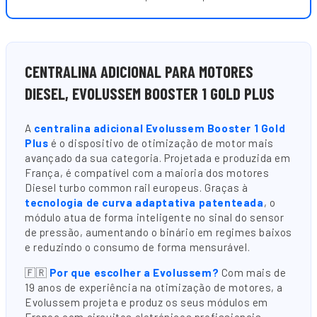
CENTRALINA ADICIONAL PARA MOTORES
DIESEL, EVOLUSSEM BOOSTER 1 GOLD PLUS
A
centralina adicional Evolussem Booster 1 Gold
Plus
é o dispositivo de otimização de motor mais
avançado da sua categoria. Projetada e produzida em
França, é compatível com a maioria dos motores
Diesel turbo common rail europeus. Graças à
tecnologia de curva adaptativa patenteada
, o
módulo atua de forma inteligente no sinal do sensor
de pressão, aumentando o binário em regimes baixos
e reduzindo o consumo de forma mensurável.
🇫🇷
Por que escolher a Evolussem?
Com mais de
19 anos de experiência na otimização de motores, a
Evolussem projeta e produz os seus módulos em
França com circuitos eletrónicos profissionais,