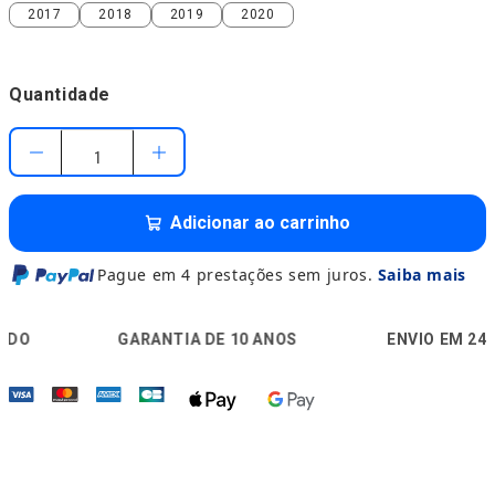
2017
2018
2019
2020
2017
2018
2019
2020
Quantidade
Adicionar ao carrinho
Pague em 4 prestações sem juros.
Saiba mais
🛡️
🚚

GARANTIA DE 10 ANOS
ENVIO EM 24H