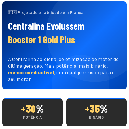
🇫🇷 Projetado e fabricado em França
Centralina Evolussem
Booster 1 Gold Plus
A Centralina adicional de otimização de motor de
última geração. Mais potência, mais binário,
menos combustível,
sem qualquer risco para o
seu motor.
+30
%
+35
%
POTÊNCIA
BINÁRIO