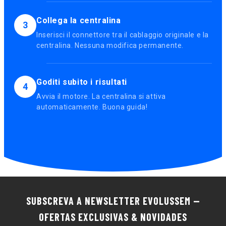
Collega la centralina
3
Inserisci il connettore tra il cablaggio originale e la
centralina. Nessuna modifica permanente.
Goditi subito i risultati
4
Avvia il motore. La centralina si attiva
automaticamente. Buona guida!
SUBSCREVA A NEWSLETTER EVOLUSSEM —
OFERTAS EXCLUSIVAS & NOVIDADES