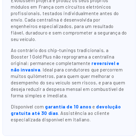
Evolussem projeta e produz os seus próprios
módulos em França com circuitos eletrónicos
profissionais, testados individualmente antes do
envio. Cada centralina é desenvolvida por
engenheiros especializados, para um resultado
fiável, duradouro e sem comprometer a segurança do
seu veículo.
Ao contrário dos chip-tunings tradicionais, a
Booster 1 Gold Plus não reprograma a centralina
original: permanece completamente
reversível e
não invasiva
. Ideal para condutores que percorrem
muitos quilómetros, para quem quer melhorar o
desempenho do seu veículo sem riscos, e para quem
deseja reduzir a despesa mensal em combustível de
forma simples e imediata.
Disponível com
garantia de 10 anos
e
devolução
gratuita até 30 dias
. Assistência ao cliente
especializada disponível em italiano.