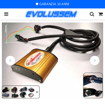
🚀 ORDINE SPEDITO ENTRO 48 ORE