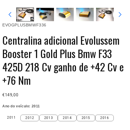
EVOGPLUSBMWF336
Centralina adicional Evolussem
Booster 1 Gold Plus Bmw F33
425D 218 Cv ganho de +42 Cv e
+76 Nm
€149,00
Ano do veículo:
2011
2011
2012
2013
2014
2015
2016
2011
2012
2013
2014
2015
2016