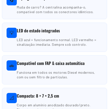
🔄
Muda de carro? A centralina acompanha-o,
compatível com todos os conectores idênticos.
LED de estado integrados
💡
LED azul = funcionamento normal. LED vermelho =
sinalização imediata. Sempre sob controlo.
Compatível com FAP & caixa automática
🚗
Funciona em todos os motores Diesel modernos,
com ou sem filtro de partículas.
Compacta: 8 × 7 × 2,5 cm
📐
Corpo em alumínio anodizado dourado/preto.