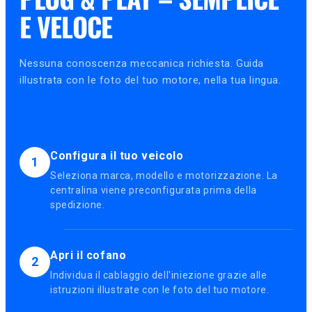
E VELOCE
Nessuna conoscenza meccanica richiesta. Guida
illustrata con le foto del tuo motore, nella tua lingua.
Configura il tuo veicolo
1
Seleziona marca, modello e motorizzazione. La
centralina viene preconfigurata prima della
spedizione.
Apri il cofano
2
Individua il cablaggio dell'iniezione grazie alle
istruzioni illustrate con le foto del tuo motore.