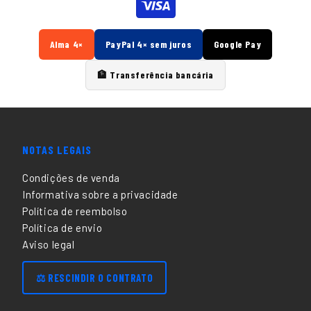
Alma 4×
PayPal 4× sem juros
Google Pay
🏦 Transferência bancária
NOTAS LEGAIS
Condições de venda
Informativa sobre a privacidade
Política de reembolso
Política de envio
Aviso legal
⚖️ RESCINDIR O CONTRATO