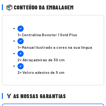
📦 CONTEÚDO DA EMBALAGEM
✔
1× Centralina Booster 1 Gold Plus
✔
1× Manual ilustrado a cores na sua língua
✔
2× Abraçadeiras de 30 cm
✔
2× Velcro adesivo de 5 cm
🏅 AS NOSSAS GARANTIAS