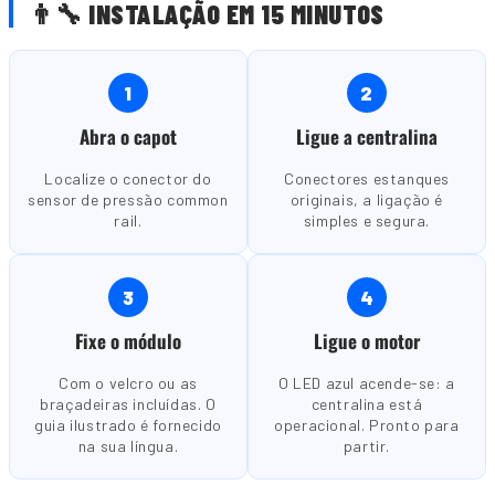
👨🔧 INSTALAÇÃO EM 15 MINUTOS
1
2
Abra o capot
Ligue a centralina
Localize o conector do
Conectores estanques
sensor de pressão common
originais, a ligação é
rail.
simples e segura.
3
4
Fixe o módulo
Ligue o motor
Com o velcro ou as
O LED azul acende-se: a
braçadeiras incluídas. O
centralina está
guia ilustrado é fornecido
operacional. Pronto para
na sua língua.
partir.