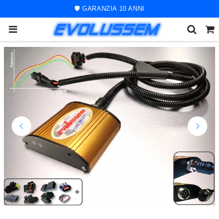
🚀 ORDINE SPEDITO ENTRO 48 ORE