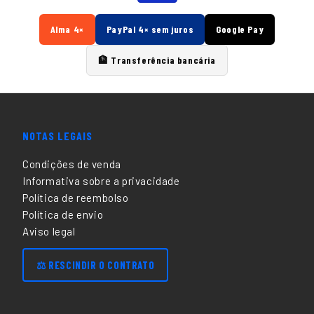
Alma 4×
PayPal 4× sem juros
Google Pay
🏦 Transferência bancária
NOTAS LEGAIS
Condições de venda
Informativa sobre a privacidade
Política de reembolso
Política de envio
Aviso legal
⚖️ RESCINDIR O CONTRATO