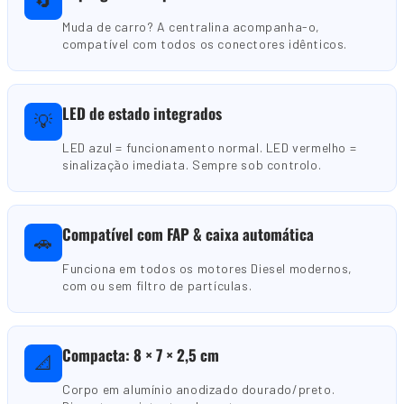
🔄
Muda de carro? A centralina acompanha-o,
compatível com todos os conectores idênticos.
LED de estado integrados
💡
LED azul = funcionamento normal. LED vermelho =
sinalização imediata. Sempre sob controlo.
Compatível com FAP & caixa automática
🚗
Funciona em todos os motores Diesel modernos,
com ou sem filtro de partículas.
Compacta: 8 × 7 × 2,5 cm
📐
Corpo em alumínio anodizado dourado/preto.