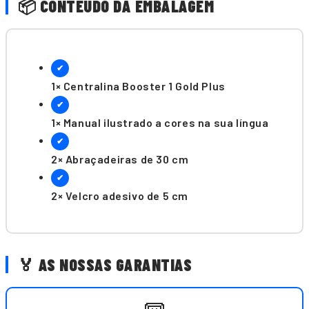
📦 CONTEÚDO DA EMBALAGEM
✔
1× Centralina Booster 1 Gold Plus
✔
1× Manual ilustrado a cores na sua língua
✔
2× Abraçadeiras de 30 cm
✔
2× Velcro adesivo de 5 cm
🏅 AS NOSSAS GARANTIAS