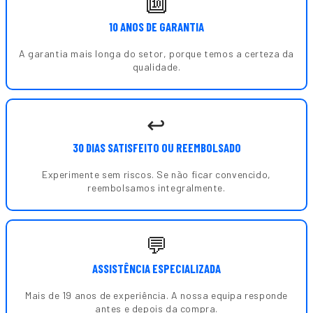
🔟
10 ANOS DE GARANTIA
A garantia mais longa do setor, porque temos a certeza da
qualidade.
↩️
30 DIAS SATISFEITO OU REEMBOLSADO
Experimente sem riscos. Se não ficar convencido,
reembolsamos integralmente.
💬
ASSISTÊNCIA ESPECIALIZADA
Mais de 19 anos de experiência. A nossa equipa responde
antes e depois da compra.