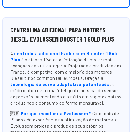
CENTRALINA ADICIONAL PARA MOTORES
DIESEL, EVOLUSSEM BOOSTER 1 GOLD PLUS
A
centralina adicional Evolussem Booster 1 Gold
Plus
é o dispositivo de otimização de motor mais
avançado da sua categoria. Projetada e produzida em
França, é compatível com a maioria dos motores
Diesel turbo common rail europeus. Graças à
tecnologia de curva adaptativa patenteada
, o
módulo atua de forma inteligente no sinal do sensor
de pressão, aumentando o binário em regimes baixos
e reduzindo o consumo de forma mensurável.
🇫🇷
Por que escolher a Evolussem?
Com mais de
19 anos de experiência na otimização de motores, a
Evolussem projeta e produz os seus próprios
módulos em França com circuitos eletrónicos