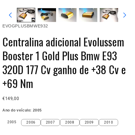
EVOGPLUSBMWE932
Centralina adicional Evolussem
Booster 1 Gold Plus Bmw E93
320D 177 Cv ganho de +38 Cv e
+69 Nm
€149,00
Ano do veículo:
2005
2005
2006
2007
2008
2009
2010
2005
2006
2007
2008
2009
2010