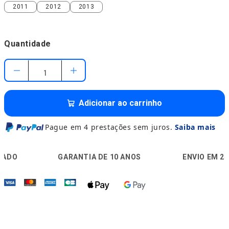
2011
2012
2013
2011
2012
2013
Quantidade
Adicionar ao carrinho
Pague em 4 prestações sem juros.
Saiba mais
🛡️
🚚
GARANTIA DE 10 ANOS
ENVIO EM 24H