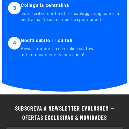
Collega la centralina
3
Inserisci il connettore tra il cablaggio originale e la
centralina. Nessuna modifica permanente.
Goditi subito i risultati
4
Avvia il motore. La centralina si attiva
automaticamente. Buona guida!
SUBSCREVA A NEWSLETTER EVOLUSSEM —
OFERTAS EXCLUSIVAS & NOVIDADES