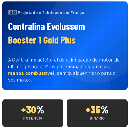
🇫🇷 Projetado e fabricado em França
Centralina Evolussem
Booster 1 Gold Plus
A Centralina adicional de otimização de motor de
última geração. Mais potência, mais binário,
menos combustível,
sem qualquer risco para o
seu motor.
+30
%
+35
%
POTÊNCIA
BINÁRIO