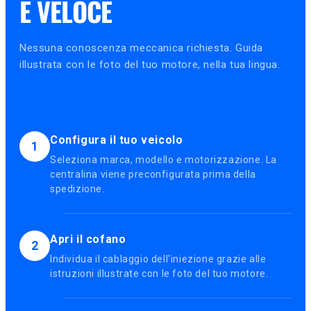
E VELOCE
Nessuna conoscenza meccanica richiesta. Guida
illustrata con le foto del tuo motore, nella tua lingua.
Configura il tuo veicolo
1
Seleziona marca, modello e motorizzazione. La
centralina viene preconfigurata prima della
spedizione.
Apri il cofano
2
Individua il cablaggio dell'iniezione grazie alle
istruzioni illustrate con le foto del tuo motore.