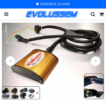
🚀 ORDINE SPEDITO ENTRO 48 ORE