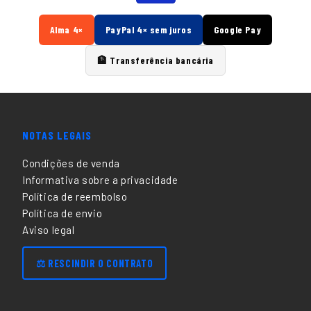
Alma 4×
PayPal 4× sem juros
Google Pay
🏦 Transferência bancária
NOTAS LEGAIS
Condições de venda
Informativa sobre a privacidade
Política de reembolso
Política de envio
Aviso legal
⚖️ RESCINDIR O CONTRATO