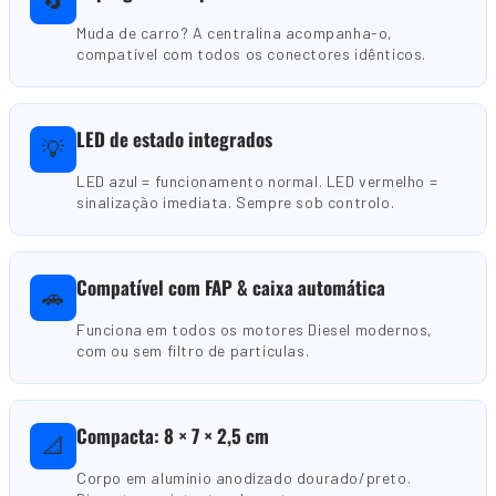
🔄
Muda de carro? A centralina acompanha-o,
compatível com todos os conectores idênticos.
LED de estado integrados
💡
LED azul = funcionamento normal. LED vermelho =
sinalização imediata. Sempre sob controlo.
Compatível com FAP & caixa automática
🚗
Funciona em todos os motores Diesel modernos,
com ou sem filtro de partículas.
Compacta: 8 × 7 × 2,5 cm
📐
Corpo em alumínio anodizado dourado/preto.