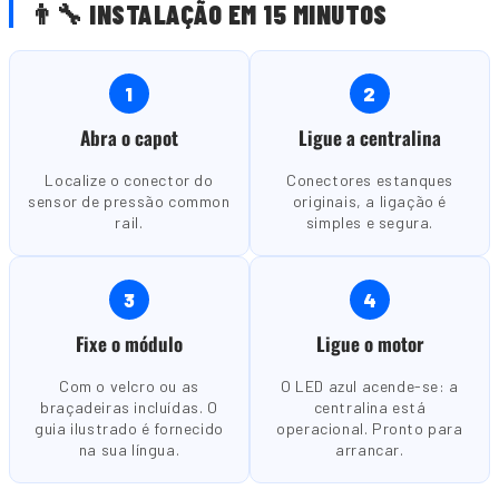
👨🔧 INSTALAÇÃO EM 15 MINUTOS
1
2
Abra o capot
Ligue a centralina
Localize o conector do
Conectores estanques
sensor de pressão common
originais, a ligação é
rail.
simples e segura.
3
4
Fixe o módulo
Ligue o motor
Com o velcro ou as
O LED azul acende-se: a
braçadeiras incluídas. O
centralina está
guia ilustrado é fornecido
operacional. Pronto para
na sua língua.
arrancar.