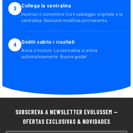
Collega la centralina
3
Inserisci il connettore tra il cablaggio originale e la
centralina. Nessuna modifica permanente.
Goditi subito i risultati
4
Avvia il motore. La centralina si attiva
automaticamente. Buona guida!
SUBSCREVA A NEWSLETTER EVOLUSSEM —
OFERTAS EXCLUSIVAS & NOVIDADES