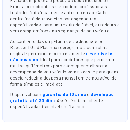
Evolussem projeta e produz os seus módulos em
França com circuitos eletrónicos profissionais,
testados individualmente antes do envio. Cada
centralina é desenvolvida por engenheiros
especializados, para um resultado fiável, duradouro e
sem compromissos na segurança do seu veículo.
Ao contrário dos chip-tunings tradicionais, a
Booster 1 Gold Plus não reprograma a centralina
original: permanece completamente
reversível e
não invasiva
. Ideal para condutores que percorrem
muitos quilómetros, para quem quer melhorar o
desempenho do seu veículo sem riscos, e para quem
deseja reduzir a despesa mensal em combustível de
forma simples e imediata.
Disponível com
garantia de 10 anos
e
devolução
gratuita até 30 dias
. Assistência ao cliente
especializada disponível em italiano.