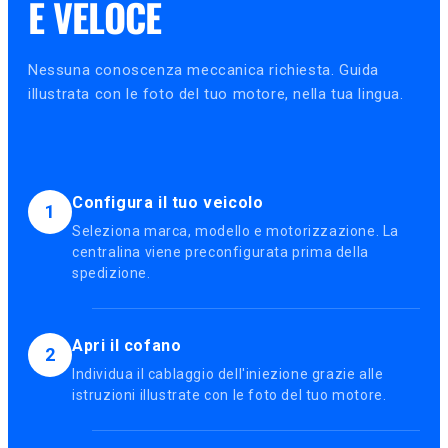
E VELOCE
Nessuna conoscenza meccanica richiesta. Guida
illustrata con le foto del tuo motore, nella tua lingua.
Configura il tuo veicolo
1
Seleziona marca, modello e motorizzazione. La
centralina viene preconfigurata prima della
spedizione.
Apri il cofano
2
Individua il cablaggio dell'iniezione grazie alle
istruzioni illustrate con le foto del tuo motore.