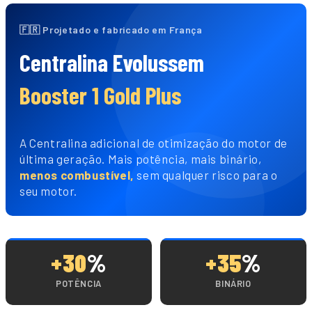
🇫🇷 Projetado e fabricado em França
Centralina Evolussem
Booster 1 Gold Plus
A Centralina adicional de otimização do motor de
última geração. Mais potência, mais binário,
menos combustível,
sem qualquer risco para o
seu motor.
+30
%
+35
%
POTÊNCIA
BINÁRIO