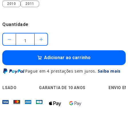
2010
2011
2010
2011
Quantidade
Adicionar ao carrinho
Pague em 4 prestações sem juros.
Saiba mais
🛡️
🚚
GARANTIA DE 10 ANOS
ENVIO EM 24H