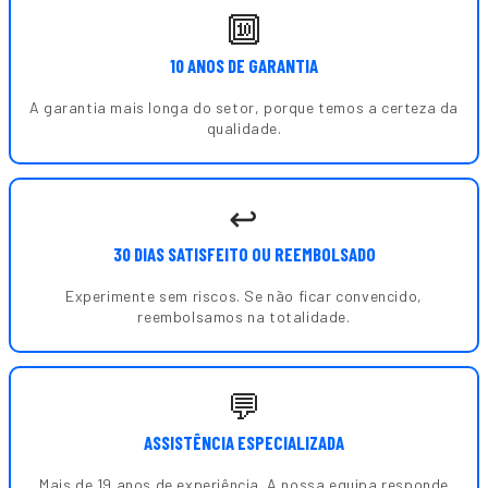
🔟
10 ANOS DE GARANTIA
A garantia mais longa do setor, porque temos a certeza da
qualidade.
↩️
30 DIAS SATISFEITO OU REEMBOLSADO
Experimente sem riscos. Se não ficar convencido,
reembolsamos na totalidade.
💬
ASSISTÊNCIA ESPECIALIZADA
Mais de 19 anos de experiência. A nossa equipa responde