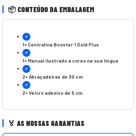
📦 CONTEÚDO DA EMBALAGEM
✔
1× Centralina Booster 1 Gold Plus
✔
1× Manual ilustrado a cores na sua língua
✔
2× Abraçadeiras de 30 cm
✔
2× Velcro adesivo de 5 cm
🏅 AS NOSSAS GARANTIAS