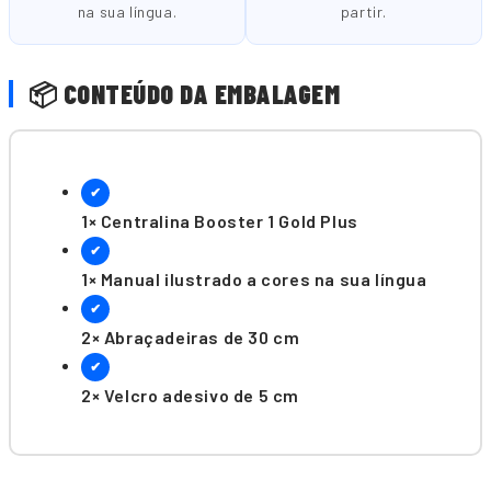
na sua língua.
partir.
📦 CONTEÚDO DA EMBALAGEM
✔
1× Centralina Booster 1 Gold Plus
✔
1× Manual ilustrado a cores na sua língua
✔
2× Abraçadeiras de 30 cm
✔
2× Velcro adesivo de 5 cm