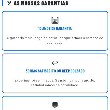
🏅 AS NOSSAS GARANTIAS
🔟
10 ANOS DE GARANTIA
A garantia mais longa do setor, porque temos a certeza da
qualidade.
↩️
30 DIAS SATISFEITO OU REEMBOLSADO
Experimente sem riscos. Se não ficar convencido,
reembolsamos na totalidade.
💬