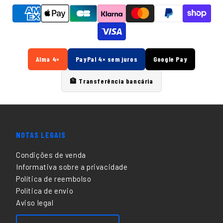
Alma 4×
PayPal 4× sem juros
Google Pay
🏦 Transferência bancária
NOTAS LEGAIS
Condições de venda
Informativa sobre a privacidade
Política de reembolso
Política de envio
Aviso legal