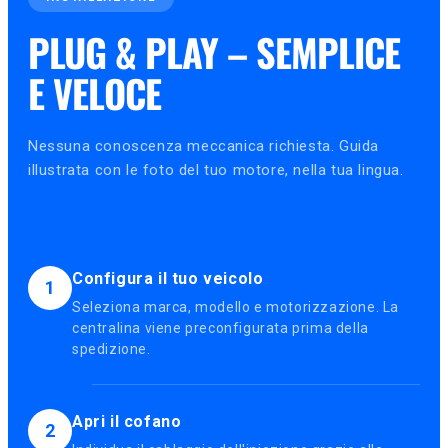
PLUG & PLAY – SEMPLICE
E VELOCE
Nessuna conoscenza meccanica richiesta. Guida
illustrata con le foto del tuo motore, nella tua lingua.
Configura il tuo veicolo
1
Seleziona marca, modello e motorizzazione. La
centralina viene preconfigurata prima della
spedizione.
Apri il cofano
2