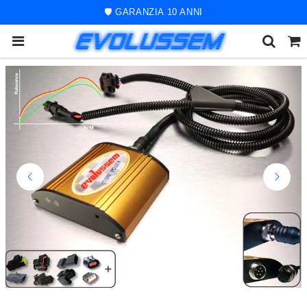
🚀 ORDINE SPEDITO ENTRO 48 ORE