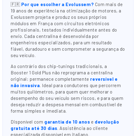
🇫🇷
Por que escolher a Evolussem?
Com mais de
19 anos de experiência na otimização de motores, a
Evolussem projeta e produz os seus próprios
módulos em França com circuitos eletrónicos
profissionais, testados individualmente antes do
envio. Cada centralina é desenvolvida por
engenheiros especializados, para um resultado
fiável, duradouro e sem comprometer a segurança do
seu veículo.
Ao contrário dos chip-tunings tradicionais, a
Booster 1 Gold Plus não reprograma a centralina
original: permanece completamente
reversível e
não invasiva
. Ideal para condutores que percorrem
muitos quilómetros, para quem quer melhorar o
desempenho do seu veículo sem riscos, e para quem
deseja reduzir a despesa mensal em combustível de
forma simples e imediata.
Disponível com
garantia de 10 anos
e
devolução
gratuita até 30 dias
. Assistência ao cliente
especializada disponível em italiano.