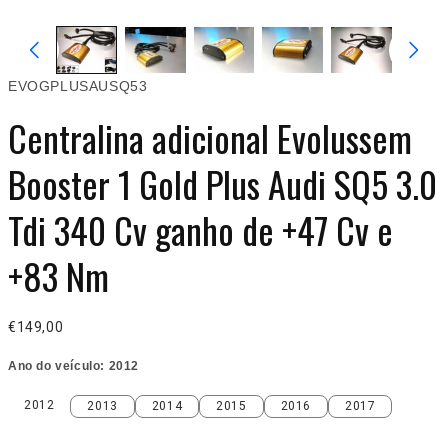
EVOGPLUSAUSQ53
Centralina adicional Evolussem
Booster 1 Gold Plus Audi SQ5 3.0
Tdi 340 Cv ganho de +47 Cv e
+83 Nm
€149,00
Ano do veículo:
2012
2012
2013
2014
2015
2016
2017
2012
2013
2014
2015
2016
2017