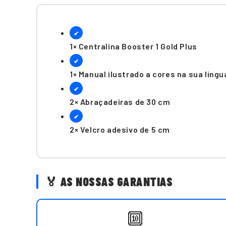
✔
1× Centralina Booster 1 Gold Plus
✔
1× Manual ilustrado a cores na sua língu
✔
2× Abraçadeiras de 30 cm
✔
2× Velcro adesivo de 5 cm
🏅 AS NOSSAS GARANTIAS
🔟