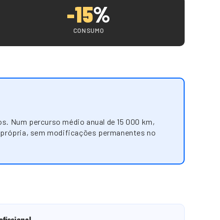
-15
%
CONSUMO
os. Num percurso médio anual de 15 000 km,
si própria, sem modificações permanentes no
ofissional