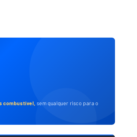
 combustível,
sem qualquer risco para o