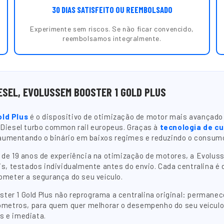
30 DIAS SATISFEITO OU REEMBOLSADO
Experimente sem riscos. Se não ficar convencido,
reembolsamos integralmente.
ESEL, EVOLUSSEM BOOSTER 1 GOLD PLUS
old Plus
é o dispositivo de otimização de motor mais avançado 
 Diesel turbo common rail europeus. Graças à
tecnologia de c
, aumentando o binário em baixos regimes e reduzindo o consum
e 19 anos de experiência na otimização de motores, a Evoluss
s, testados individualmente antes do envio. Cada centralina é
ometer a segurança do seu veículo.
ooster 1 Gold Plus não reprograma a centralina original: perma
ómetros, para quem quer melhorar o desempenho do seu veículo 
s e imediata.