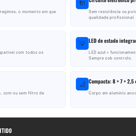
🔌
 regimes, o momento em que
Sem resistência ou po
qualidade profissional.
LED de estado integra
💡
mpatível com todos os
LED azul = funcionamen
Sempre sob controlo.
Compacta: 8 × 7 × 2,5
📐
 com ou sem filtro de
Corpo em alumínio anod
NTIDO