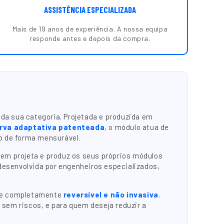
ASSISTÊNCIA ESPECIALIZADA
Mais de 19 anos de experiência. A nossa equipa
responde antes e depois da compra.
da sua categoria. Projetada e produzida em
urva adaptativa patenteada
, o módulo atua de
o de forma mensurável.
em projeta e produz os seus próprios módulos
 desenvolvida por engenheiros especializados,
nece completamente
reversível e não invasiva
.
sem riscos, e para quem deseja reduzir a