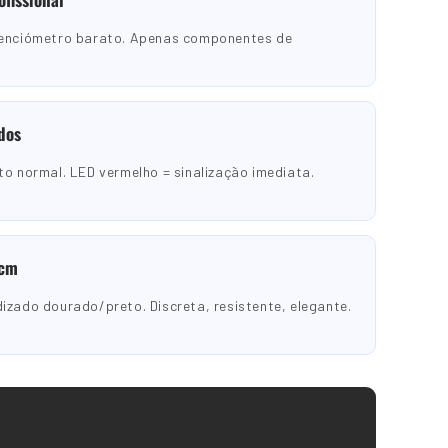
tenciómetro barato. Apenas componentes de
dos
to normal. LED vermelho = sinalização imediata.
 cm
izado dourado/preto. Discreta, resistente, elegante.