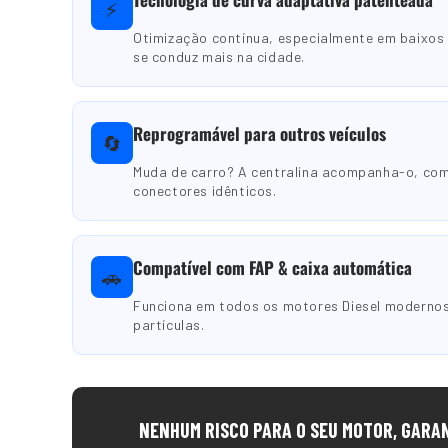
⚡
Otimização contínua, especialmente em baixos
se conduz mais na cidade.
Reprogramável para outros veículos
🔄
Muda de carro? A centralina acompanha-o, co
conectores idênticos.
Compatível com FAP & caixa automática
🚗
Funciona em todos os motores Diesel modernos,
partículas.
🛡️
NENHUM RISCO PARA O SEU MOTOR, GARA