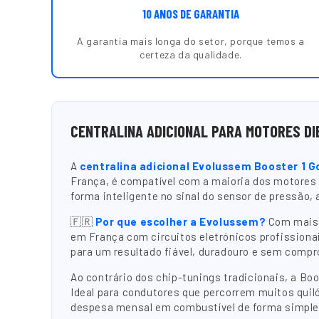
10 ANOS DE GARANTIA
A garantia mais longa do setor, porque temos a
certeza da qualidade.
CENTRALINA ADICIONAL PARA MOTORES DI
A
centralina adicional Evolussem Booster 1 G
França, é compatível com a maioria dos motores
forma inteligente no sinal do sensor de pressão
🇫🇷
Por que escolher a Evolussem?
Com mais d
em França com circuitos eletrónicos profissionai
para um resultado fiável, duradouro e sem compr
Ao contrário dos chip-tunings tradicionais, a B
Ideal para condutores que percorrem muitos quil
despesa mensal em combustível de forma simple