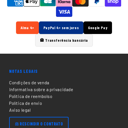
Alma 4×
PayPal 4× sem juros
Google Pay
🏦 Transferência bancária
NOTAS LEGAIS
Condições de venda
Informativa sobre a privacidade
Política de reembolso
Política de envio
Aviso legal
⚖️ RESCINDIR O CONTRATO