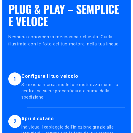
PLUG & PLAY – SEMPLICE
E VELOCE
Nessuna conoscenza meccanica richiesta. Guida
illustrata con le foto del tuo motore, nella tua lingua.
Configura il tuo veicolo
1
Seleziona marca, modello e motorizzazione. La
centralina viene preconfigurata prima della
spedizione.
Apri il cofano
2
Individua il cablaggio dell'iniezione grazie alle