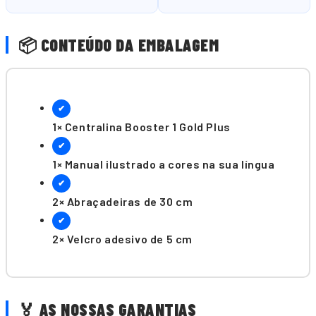
📦 CONTEÚDO DA EMBALAGEM
✔
1× Centralina Booster 1 Gold Plus
✔
1× Manual ilustrado a cores na sua língua
✔
2× Abraçadeiras de 30 cm
✔
2× Velcro adesivo de 5 cm
🏅 AS NOSSAS GARANTIAS