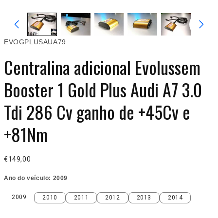
EVOGPLUSAUA79
Centralina adicional Evolussem
Booster 1 Gold Plus Audi A7 3.0
Tdi 286 Cv ganho de +45Cv e
+81Nm
€149,00
Ano do veículo:
2009
2009
2010
2011
2012
2013
2014
2009
2010
2011
2012
2013
2014