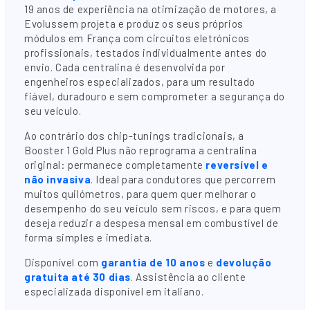
19 anos de experiência na otimização de motores, a
Evolussem projeta e produz os seus próprios
módulos em França com circuitos eletrónicos
profissionais, testados individualmente antes do
envio. Cada centralina é desenvolvida por
engenheiros especializados, para um resultado
fiável, duradouro e sem comprometer a segurança do
seu veículo.
Ao contrário dos chip-tunings tradicionais, a
Booster 1 Gold Plus não reprograma a centralina
original: permanece completamente
reversível e
não invasiva
. Ideal para condutores que percorrem
muitos quilómetros, para quem quer melhorar o
desempenho do seu veículo sem riscos, e para quem
deseja reduzir a despesa mensal em combustível de
forma simples e imediata.
Disponível com
garantia de 10 anos
e
devolução
gratuita até 30 dias
. Assistência ao cliente
especializada disponível em italiano.