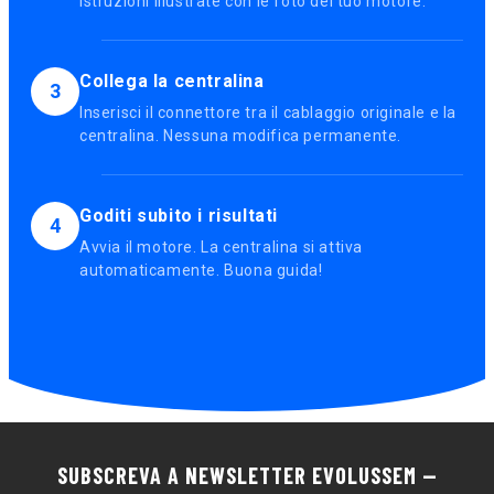
istruzioni illustrate con le foto del tuo motore.
Collega la centralina
3
Inserisci il connettore tra il cablaggio originale e la
centralina. Nessuna modifica permanente.
Goditi subito i risultati
4
Avvia il motore. La centralina si attiva
automaticamente. Buona guida!
SUBSCREVA A NEWSLETTER EVOLUSSEM —