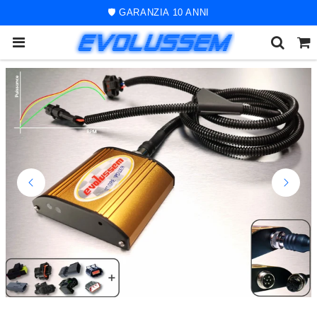
🚀 ORDINE SPEDITO ENTRO 48 ORE