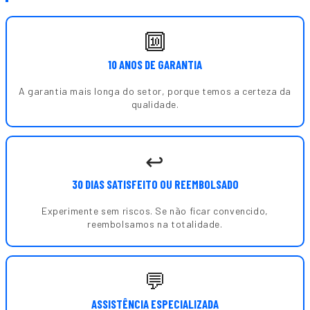
🔟
10 ANOS DE GARANTIA
A garantia mais longa do setor, porque temos a certeza da
qualidade.
↩️
30 DIAS SATISFEITO OU REEMBOLSADO
Experimente sem riscos. Se não ficar convencido,
reembolsamos na totalidade.
💬
ASSISTÊNCIA ESPECIALIZADA