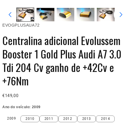
EVOGPLUSAUA72
Centralina adicional Evolussem
Booster 1 Gold Plus Audi A7 3.0
Tdi 204 Cv ganho de +42Cv e
+76Nm
€149,00
Ano do veículo:
2009
2009
2010
2011
2012
2013
2014
2009
2010
2011
2012
2013
2014