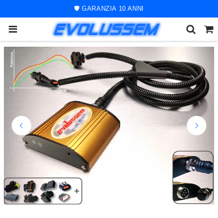
🚀 ORDINE SPEDITO ENTRO 48 ORE