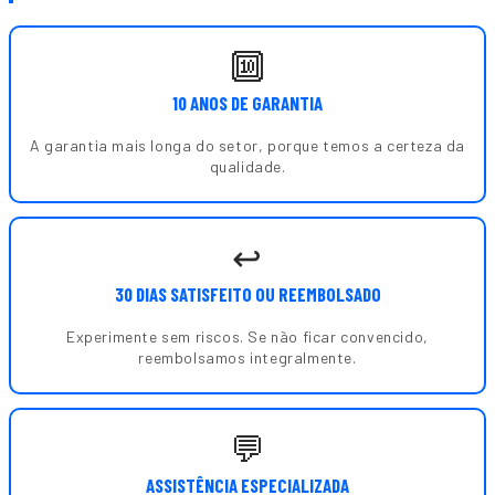
🔟
10 ANOS DE GARANTIA
A garantia mais longa do setor, porque temos a certeza da
qualidade.
↩️
30 DIAS SATISFEITO OU REEMBOLSADO
Experimente sem riscos. Se não ficar convencido,
reembolsamos integralmente.
💬
ASSISTÊNCIA ESPECIALIZADA