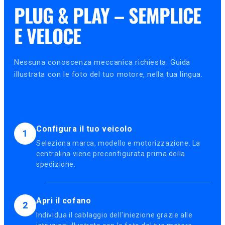
PLUG & PLAY – SEMPLICE
E VELOCE
Nessuna conoscenza meccanica richiesta. Guida
illustrata con le foto del tuo motore, nella tua lingua.
Configura il tuo veicolo
1
Seleziona marca, modello e motorizzazione. La
centralina viene preconfigurata prima della
spedizione.
Apri il cofano
2
Individua il cablaggio dell'iniezione grazie alle