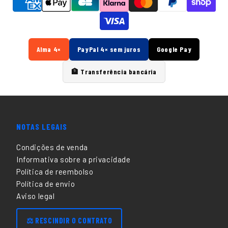
Alma 4×
PayPal 4× sem juros
Google Pay
🏦 Transferência bancária
NOTAS LEGAIS
Condições de venda
Informativa sobre a privacidade
Política de reembolso
Política de envio
Aviso legal
⚖️ RESCINDIR O CONTRATO