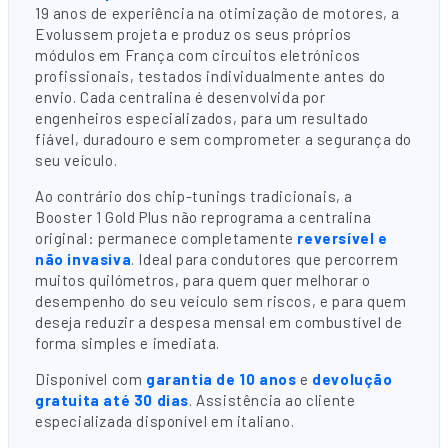
19 anos de experiência na otimização de motores, a
Evolussem projeta e produz os seus próprios
módulos em França com circuitos eletrónicos
profissionais, testados individualmente antes do
envio. Cada centralina é desenvolvida por
engenheiros especializados, para um resultado
fiável, duradouro e sem comprometer a segurança do
seu veículo.
Ao contrário dos chip-tunings tradicionais, a
Booster 1 Gold Plus não reprograma a centralina
original: permanece completamente
reversível e
não invasiva
. Ideal para condutores que percorrem
muitos quilómetros, para quem quer melhorar o
desempenho do seu veículo sem riscos, e para quem
deseja reduzir a despesa mensal em combustível de
forma simples e imediata.
Disponível com
garantia de 10 anos
e
devolução
gratuita até 30 dias
. Assistência ao cliente
especializada disponível em italiano.