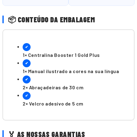
📦 CONTEÚDO DA EMBALAGEM
✔
1× Centralina Booster 1 Gold Plus
✔
1× Manual ilustrado a cores na sua língua
✔
2× Abraçadeiras de 30 cm
✔
2× Velcro adesivo de 5 cm
🏅 AS NOSSAS GARANTIAS