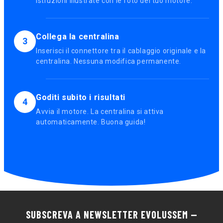
istruzioni illustrate con le foto del tuo motore.
Collega la centralina
3
Inserisci il connettore tra il cablaggio originale e la
centralina. Nessuna modifica permanente.
Goditi subito i risultati
4
Avvia il motore. La centralina si attiva
automaticamente. Buona guida!
SUBSCREVA A NEWSLETTER EVOLUSSEM —