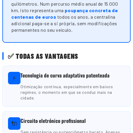
quilómetros. Num percurso médio anual de 15 000
km, isto representa uma
poupança concreta de
centenas de euros
todos os anos, a centralina
adicional paga-se a si própria, sem modificações
permanentes no seu veículo.
✅ TODAS AS VANTAGENS
Tecnologia de curva adaptativa patenteada
⚡
Otimização contínua, especialmente em baixos
regimes, o momento em que se conduz mais na
cidade.
Circuito eletrónico profissional
🔌
Sem resistência ou potenciômetro barato. Apenas