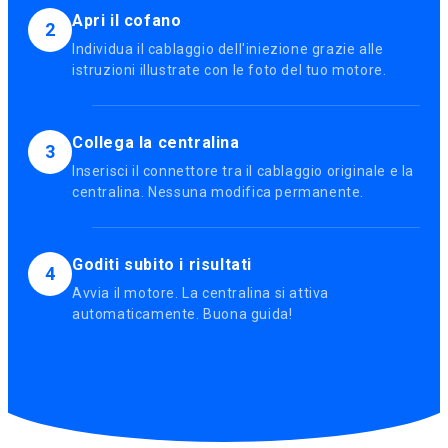
Apri il cofano
2
Individua il cablaggio dell'iniezione grazie alle
istruzioni illustrate con le foto del tuo motore.
Collega la centralina
3
Inserisci il connettore tra il cablaggio originale e la
centralina. Nessuna modifica permanente.
Goditi subito i risultati
4
Avvia il motore. La centralina si attiva
automaticamente. Buona guida!