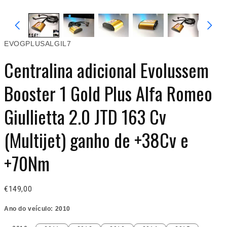
EVOGPLUSALGIL7
Centralina adicional Evolussem
Booster 1 Gold Plus Alfa Romeo
Giullietta 2.0 JTD 163 Cv
(Multijet) ganho de +38Cv e
+70Nm
€149,00
Ano do veículo:
2010