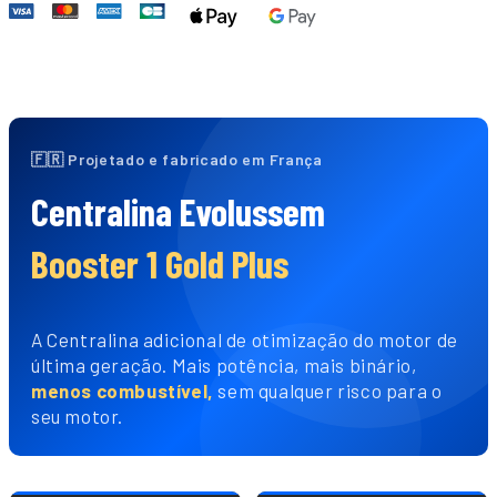
🇫🇷 Projetado e fabricado em França
Centralina Evolussem
Booster 1 Gold Plus
A Centralina adicional de otimização do motor de
última geração. Mais potência, mais binário,
menos combustível,
sem qualquer risco para o
seu motor.