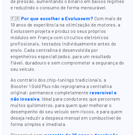
de pressão, aumentando o binário em baixos regimes
e reduzindo o consumo de forma mensurável.
🇫🇷
Por que escolher a Evolussem?
Com mais de
19 anos de experiência na otimização de motores, a
Evolussem projeta e produz os seus próprios
módulos em França com circuitos eletrónicos
profissionais, testados individualmente antes do
envio. Cada centralina é desenvolvida por
engenheiros especializados, para um resultado
fiável, duradouro e sem comprometer a segurança do
seu veículo.
Ao contrário dos chip-tunings tradicionais, a
Booster 1 Gold Plus não reprograma a centralina
original: permanece completamente
reversível e
não invasiva
. Ideal para condutores que percorrem
muitos quilómetros, para quem quer melhorar o
desempenho do seu veículo sem riscos, e para quem
deseja reduzir a despesa mensal em combustível de
forma simples e imediata.
Disponível com
garantia de 10 anos
e
devolução