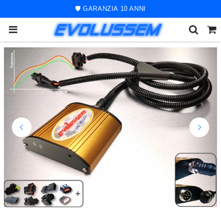
🚀 ORDINE SPEDITO ENTRO 48 ORE