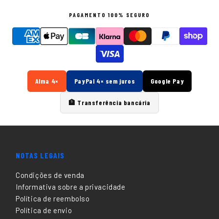
PAGAMENTO 100% SEGURO
Alma 4×
PayPal 4× sem juros
Google Pay
🏦 Transferência bancária
NOTAS LEGAIS
Condições de venda
Informativa sobre a privacidade
Política de reembolso
Política de envio