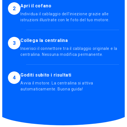
Apri il cofano
2
Individua il cablaggio dell'iniezione grazie alle
istruzioni illustrate con le foto del tuo motore.
Collega la centralina
3
Inserisci il connettore tra il cablaggio originale e la
centralina. Nessuna modifica permanente.
Goditi subito i risultati
4
Avvia il motore. La centralina si attiva
automaticamente. Buona guida!