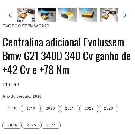
EVOBOOSTBMWG219
Centralina adicional Evolussem
Bmw G21 340D 340 Cv ganho de
+42 Cv e +78 Nm
€109,99
Ano do veículo:
2018
2018
2019
2020
2021
2022
2023
2018
2019
2020
2021
2022
2023
2024
2025
2026
2024
2025
2026