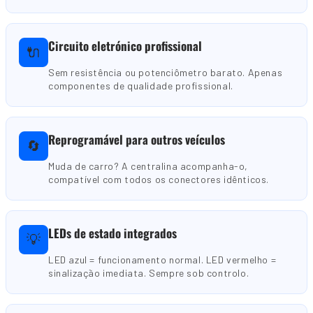
Circuito eletrónico profissional
🔌
Sem resistência ou potenciômetro barato. Apenas
componentes de qualidade profissional.
Reprogramável para outros veículos
🔄
Muda de carro? A centralina acompanha-o,
compatível com todos os conectores idênticos.
LEDs de estado integrados
💡
LED azul = funcionamento normal. LED vermelho =
sinalização imediata. Sempre sob controlo.