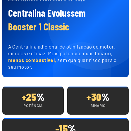
Centralina Evolussem
Booster 1 Classic
A Centralina adicional de otimização do motor,
simples e eficaz. Mais potência, mais binário,
menos combustível,
sem qualquer risco para o
seu motor.
+25
%
+30
%
POTÊNCIA
BINÁRIO
-15
%