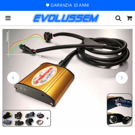
🚀 ORDINE SPEDITO ENTRO 48 ORE