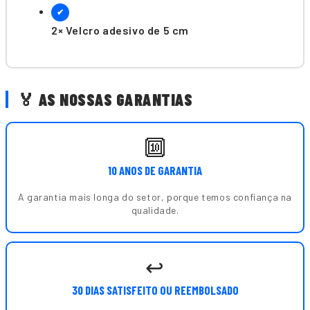
✔
2× Velcro adesivo de 5 cm
🏅 AS NOSSAS GARANTIAS
🔟
10 ANOS DE GARANTIA
A garantia mais longa do setor, porque temos confiança na
qualidade.
↩️
30 DIAS SATISFEITO OU REEMBOLSADO