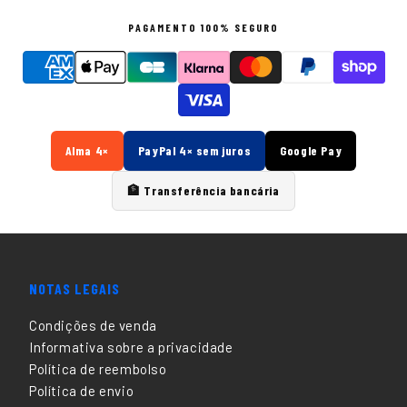
PAGAMENTO 100% SEGURO
Alma 4×
PayPal 4× sem juros
Google Pay
🏦 Transferência bancária
NOTAS LEGAIS
Condições de venda
Informativa sobre a privacidade
Política de reembolso
Política de envio