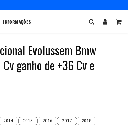
INFORMAÇÕES
dicional Evolussem Bmw
 Cv ganho de +36 Cv e
2014
2015
2016
2017
2018
2014
2015
2016
2017
2018