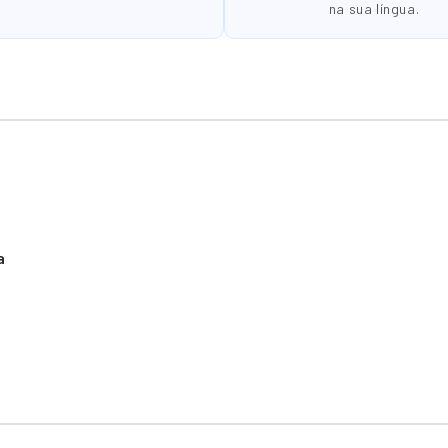
na sua língua.
a