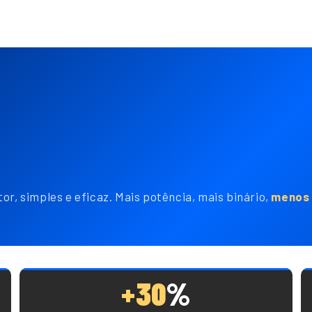
or, simples e eficaz. Mais potência, mais binário,
menos 
+30
%