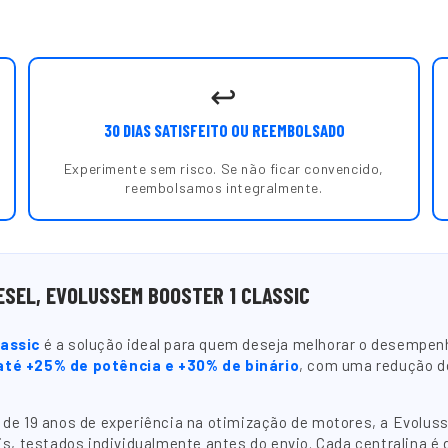
↩️
30 DIAS SATISFEITO OU REEMBOLSADO
Experimente sem risco. Se não ficar convencido,
reembolsamos integralmente.
ESEL, EVOLUSSEM BOOSTER 1 CLASSIC
lassic
é a solução ideal para quem deseja melhorar o desempenh
até +25% de potência e +30% de binário
, com uma redução 
e 19 anos de experiência na otimização de motores, a Evoluss
s, testados individualmente antes do envio. Cada centralina é