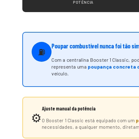
POTÊNCIA
Poupar combustível nunca foi tão si
⛽
Com a centralina Booster 1 Classic, p
representa uma
poupança concreta 
veículo.
Ajuste manual da potência
⚙️
O Booster 1 Classic está equipado com um
p
necessidades, a qualquer momento, diretam