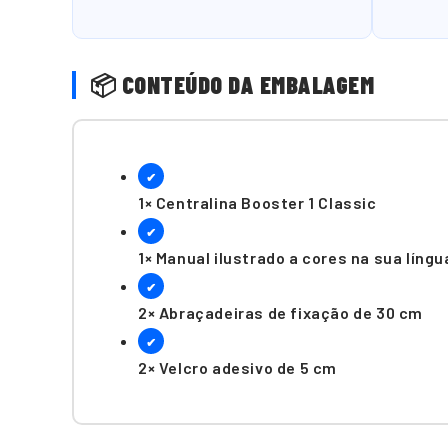
📦 CONTEÚDO DA EMBALAGEM
✔
1× Centralina Booster 1 Classic
✔
1× Manual ilustrado a cores na sua língu
✔
2× Abraçadeiras de fixação de 30 cm
✔
2× Velcro adesivo de 5 cm