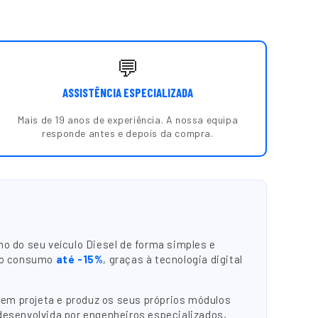
💬
ASSISTÊNCIA ESPECIALIZADA
Mais de 19 anos de experiência. A nossa equipa
responde antes e depois da compra.
o do seu veículo Diesel de forma simples e
do consumo
até -15%
, graças à tecnologia digital
em projeta e produz os seus próprios módulos
 desenvolvida por engenheiros especializados,