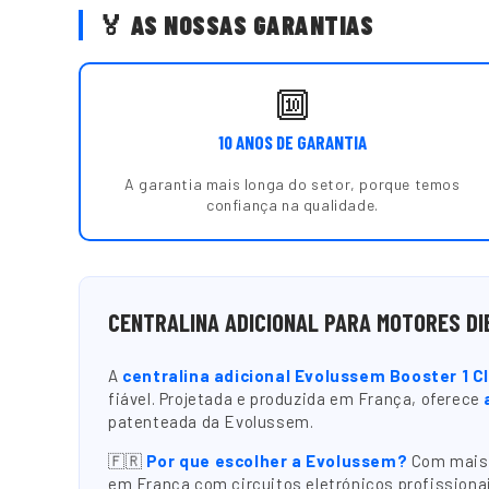
🏅 AS NOSSAS GARANTIAS
🔟
10 ANOS DE GARANTIA
A garantia mais longa do setor, porque temos
confiança na qualidade.
CENTRALINA ADICIONAL PARA MOTORES DI
A
centralina adicional Evolussem Booster 1 C
fiável. Projetada e produzida em França, oferece
patenteada da Evolussem.
🇫🇷
Por que escolher a Evolussem?
Com mais d
em França com circuitos eletrónicos profissionai