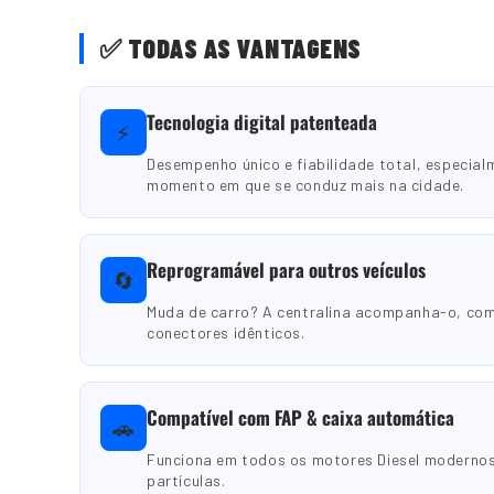
✅ TODAS AS VANTAGENS
Tecnologia digital patenteada
⚡
Desempenho único e fiabilidade total, especial
momento em que se conduz mais na cidade.
Reprogramável para outros veículos
🔄
Muda de carro? A centralina acompanha-o, co
conectores idênticos.
Compatível com FAP & caixa automática
🚗
Funciona em todos os motores Diesel modernos,
partículas.