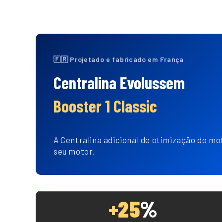
🇫🇷 Projetado e fabricado em França
Centralina Evolussem
Booster 1 Classic
A Centralina adicional de otimização do mot
seu motor.
+25
%