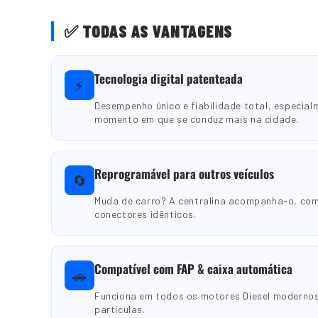
✅ TODAS AS VANTAGENS
Tecnologia digital patenteada
⚡
Desempenho único e fiabilidade total, especial
momento em que se conduz mais na cidade.
Reprogramável para outros veículos
🔄
Muda de carro? A centralina acompanha-o, co
conectores idênticos.
Compatível com FAP & caixa automática
🚗
Funciona em todos os motores Diesel modernos,
partículas.