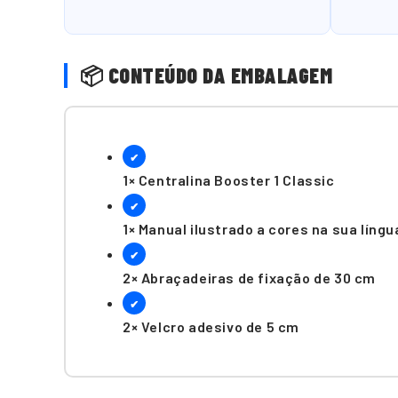
📦 CONTEÚDO DA EMBALAGEM
✔
1× Centralina Booster 1 Classic
✔
1× Manual ilustrado a cores na sua língu
✔
2× Abraçadeiras de fixação de 30 cm
✔
2× Velcro adesivo de 5 cm