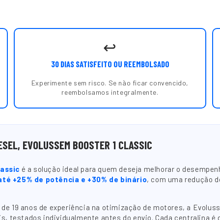
↩️
30 DIAS SATISFEITO OU REEMBOLSADO
Experimente sem risco. Se não ficar convencido,
reembolsamos integralmente.
ESEL, EVOLUSSEM BOOSTER 1 CLASSIC
lassic
é a solução ideal para quem deseja melhorar o desempenh
até +25% de potência e +30% de binário
, com uma redução 
e 19 anos de experiência na otimização de motores, a Evoluss
s, testados individualmente antes do envio. Cada centralina é