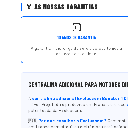
🏅 AS NOSSAS GARANTIAS
🔟
10 ANOS DE GARANTIA
A garantia mais longa do setor, porque temos a
certeza da qualidade.
CENTRALINA ADICIONAL PARA MOTORES DI
A
centralina adicional Evolussem Booster 1 C
fiável. Projetada e produzida em França, oferece
patenteada da Evolussem.
🇫🇷
Por que escolher a Evolussem?
Com mais d
em França com circuitos eletrónicos profissionai