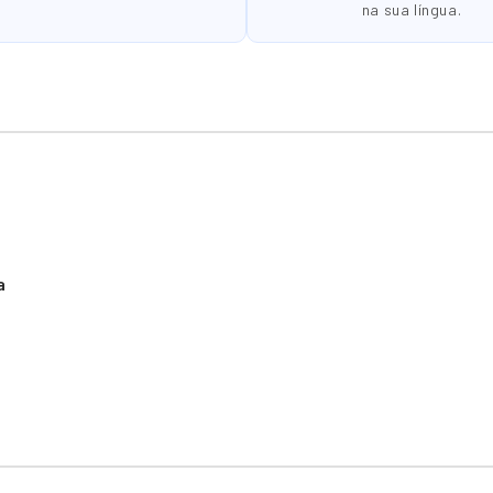
na sua língua.
a