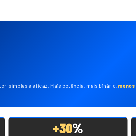
or, simples e eficaz. Mais potência, mais binário,
menos 
+30
%