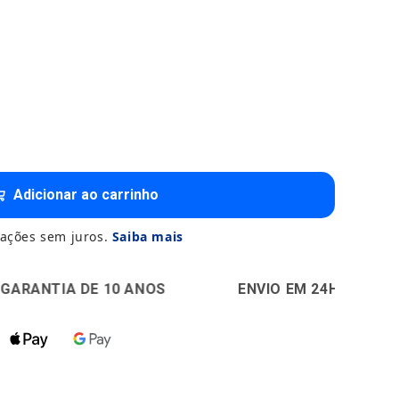
Adicionar ao carrinho
ações sem juros.
Saiba mais
10 ANOS
🚚
ENVIO EM 24H
🔒
PAGAMENTO 