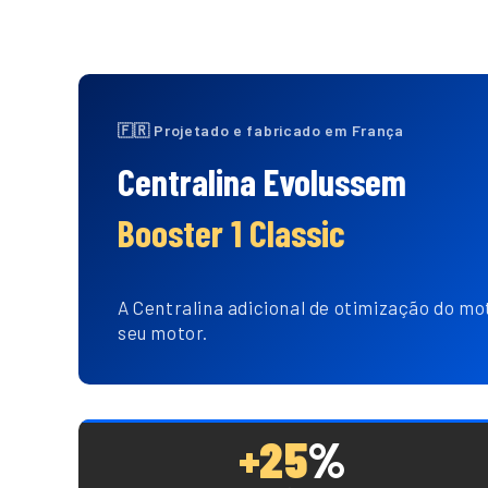
🇫🇷 Projetado e fabricado em França
Centralina Evolussem
Booster 1 Classic
A Centralina adicional de otimização do mot
seu motor.
+25
%