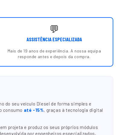
💬
ASSISTÊNCIA ESPECIALIZADA
Mais de 19 anos de experiência. A nossa equipa
responde antes e depois da compra.
o do seu veículo Diesel de forma simples e
do consumo
até -15%
, graças à tecnologia digital
em projeta e produz os seus próprios módulos
 desenvolvida por engenheiros especializados,