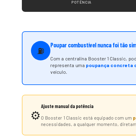
POTÊNCIA
Poupar combustível nunca foi tão si
⛽
Com a centralina Booster 1 Classic, p
representa uma
poupança concreta 
veículo.
Ajuste manual da potência
⚙️
O Booster 1 Classic está equipado com um
p
necessidades, a qualquer momento, diretam