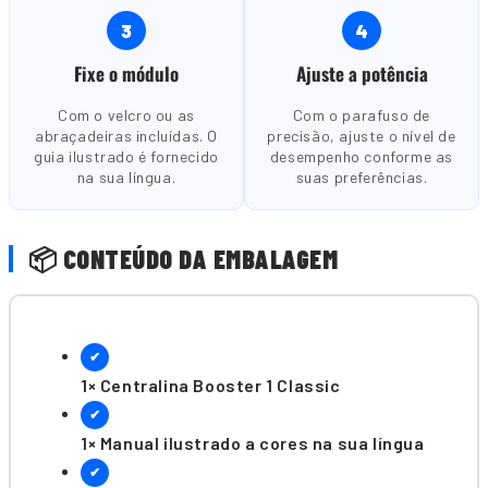
3
4
Fixe o módulo
Ajuste a potência
Com o velcro ou as
Com o parafuso de
abraçadeiras incluídas. O
precisão, ajuste o nível de
guia ilustrado é fornecido
desempenho conforme as
na sua língua.
suas preferências.
📦 CONTEÚDO DA EMBALAGEM
✔
1× Centralina Booster 1 Classic
✔
1× Manual ilustrado a cores na sua língua
✔