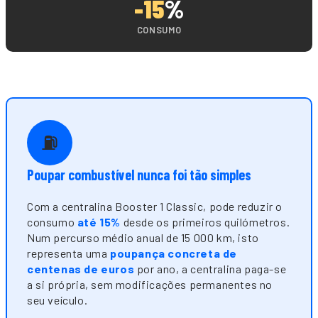
-15
%
CONSUMO
⛽
Poupar combustível nunca foi tão simples
Com a centralina Booster 1 Classic, pode reduzir o
consumo
até 15%
desde os primeiros quilómetros.
Num percurso médio anual de 15 000 km, isto
representa uma
poupança concreta de
centenas de euros
por ano, a centralina paga-se
a si própria, sem modificações permanentes no
seu veículo.