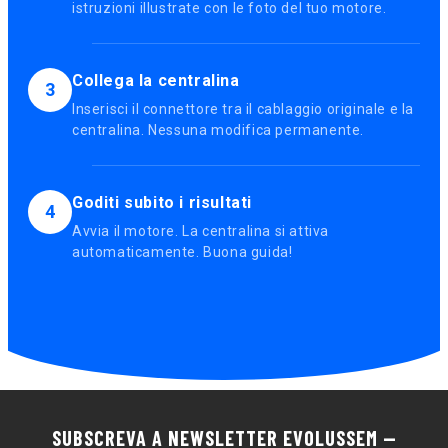
istruzioni illustrate con le foto del tuo motore.
Collega la centralina
3
Inserisci il connettore tra il cablaggio originale e la
centralina. Nessuna modifica permanente.
Goditi subito i risultati
4
Avvia il motore. La centralina si attiva
automaticamente. Buona guida!
SUBSCREVA A NEWSLETTER EVOLUSSEM —