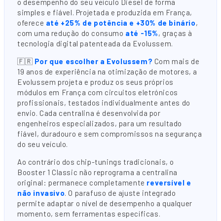
o desempenho do seu veículo Diesel de forma
simples e fiável. Projetada e produzida em França,
oferece
até +25% de potência e +30% de binário
,
com uma redução do consumo
até -15%
, graças à
tecnologia digital patenteada da Evolussem.
🇫🇷
Por que escolher a Evolussem?
Com mais de
19 anos de experiência na otimização de motores, a
Evolussem projeta e produz os seus próprios
módulos em França com circuitos eletrónicos
profissionais, testados individualmente antes do
envio. Cada centralina é desenvolvida por
engenheiros especializados, para um resultado
fiável, duradouro e sem compromissos na segurança
do seu veículo.
Ao contrário dos chip-tunings tradicionais, o
Booster 1 Classic não reprograma a centralina
original: permanece completamente
reversível e
não invasivo
. O parafuso de ajuste integrado
permite adaptar o nível de desempenho a qualquer
momento, sem ferramentas específicas.