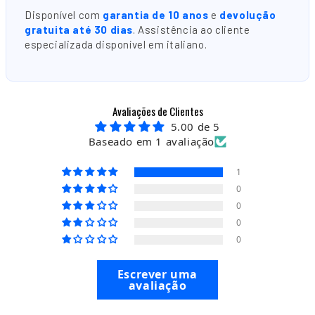
Disponível com
garantia de 10 anos
e
devolução
gratuita até 30 dias
. Assistência ao cliente
especializada disponível em italiano.
Avaliações de Clientes
5.00 de 5
Baseado em 1 avaliação
1
0
0
0
0
Escrever uma
avaliação