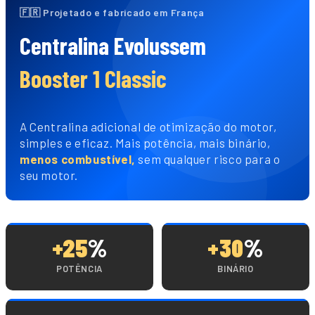
🇫🇷 Projetado e fabricado em França
Centralina Evolussem
Booster 1 Classic
A Centralina adicional de otimização do motor,
simples e eficaz. Mais potência, mais binário,
menos combustível,
sem qualquer risco para o
seu motor.
+25
%
+30
%
POTÊNCIA
BINÁRIO