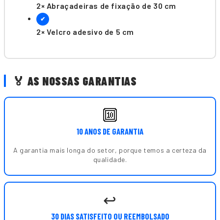
2× Abraçadeiras de fixação de 30 cm
✔
2× Velcro adesivo de 5 cm
🏅 AS NOSSAS GARANTIAS
🔟
10 ANOS DE GARANTIA
A garantia mais longa do setor, porque temos a certeza da
qualidade.
↩️
30 DIAS SATISFEITO OU REEMBOLSADO