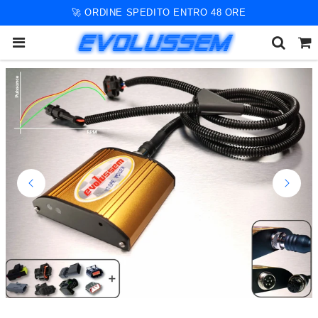
🚀 ORDINE SPEDITO ENTRO 48 ORE