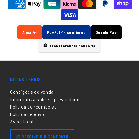
Alma 4×
PayPal 4× sem juros
Google Pay
🏦 Transferência bancária
NOTAS LEGAIS
Condições de venda
Informativa sobre a privacidade
Política de reembolso
Política de envio
Aviso legal
⚖️ RESCINDIR O CONTRATO