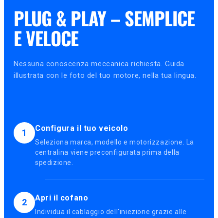
PLUG & PLAY – SEMPLICE
E VELOCE
Nessuna conoscenza meccanica richiesta. Guida
illustrata con le foto del tuo motore, nella tua lingua.
Configura il tuo veicolo
1
Seleziona marca, modello e motorizzazione. La
centralina viene preconfigurata prima della
spedizione.
Apri il cofano
2
Individua il cablaggio dell'iniezione grazie alle