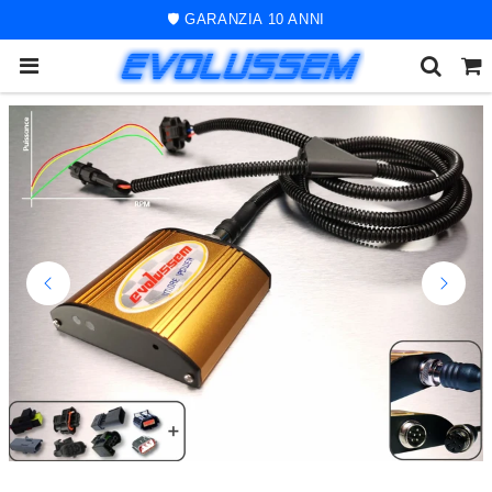
🚀 ORDINE SPEDITO ENTRO 48 ORE