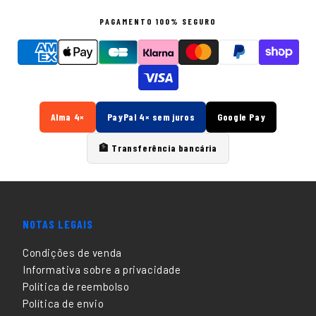
PAGAMENTO 100% SEGURO
Alma 4×
PayPal 4× sem juros
Google Pay
🏦 Transferência bancária
NOTAS LEGAIS
Condições de venda
Informativa sobre a privacidade
Política de reembolso
Política de envio