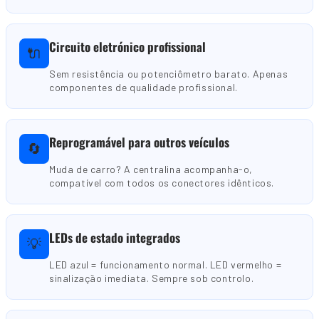
Circuito eletrónico profissional
🔌
Sem resistência ou potenciômetro barato. Apenas
componentes de qualidade profissional.
Reprogramável para outros veículos
🔄
Muda de carro? A centralina acompanha-o,
compatível com todos os conectores idênticos.
LEDs de estado integrados
💡
LED azul = funcionamento normal. LED vermelho =
sinalização imediata. Sempre sob controlo.