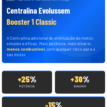
Centralina Evolussem
Booster 1 Classic
A Centralina adicional de otimização do motor,
simples e eficaz. Mais potência, mais binário,
menos combustível,
sem qualquer risco para o
seu motor.
+25
%
+30
%
POTÊNCIA
BINÁRIO
-15
%