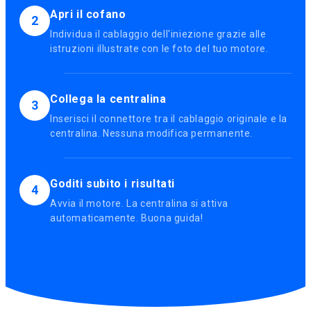
Apri il cofano
2
Individua il cablaggio dell'iniezione grazie alle
istruzioni illustrate con le foto del tuo motore.
Collega la centralina
3
Inserisci il connettore tra il cablaggio originale e la
centralina. Nessuna modifica permanente.
Goditi subito i risultati
4
Avvia il motore. La centralina si attiva
automaticamente. Buona guida!