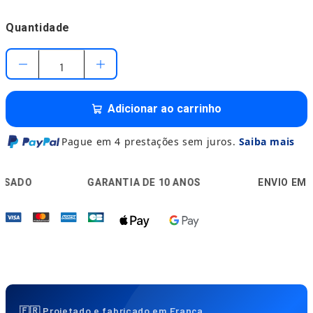
Quantidade
Adicionar ao carrinho
Pague em 4 prestações sem juros.
Saiba mais
🛡️
🚚
GARANTIA DE 10 ANOS
ENVIO EM 24H
🇫🇷 Projetado e fabricado em França