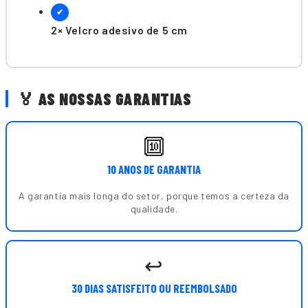
✔
2× Velcro adesivo de 5 cm
🏅 AS NOSSAS GARANTIAS
🔟
10 ANOS DE GARANTIA
A garantia mais longa do setor, porque temos a certeza da
qualidade.
↩️
30 DIAS SATISFEITO OU REEMBOLSADO