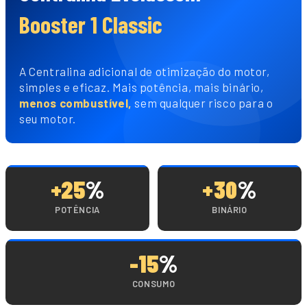
Booster 1 Classic
A Centralina adicional de otimização do motor,
simples e eficaz. Mais potência, mais binário,
menos combustível,
sem qualquer risco para o
seu motor.
+25
%
+30
%
POTÊNCIA
BINÁRIO
-15
%
CONSUMO