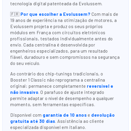
tecnologia digital patenteada da Evolussem.
🇫🇷
Por que escolher a Evolussem?
Com mais de
19 anos de experiência na otimização de motores, a
Evolussem projeta e produz os seus próprios
módulos em França com circuitos eletrónicos
profissionais, testados individualmente antes do
envio. Cada centralina é desenvolvida por
engenheiros especializados, para um resultado
fiável, duradouro e sem compromissos na segurança
do seu veículo.
Ao contrário dos chip-tunings tradicionais, o
Booster 1 Classic não reprograma a centralina
original: permanece completamente
reversível e
não invasivo
. O parafuso de ajuste integrado
permite adaptar o nível de desempenho a qualquer
momento, sem ferramentas específicas.
Disponível com
garantia de 10 anos
e
devolução
gratuita até 30 dias
. Assistência ao cliente
especializada disponível em italiano.