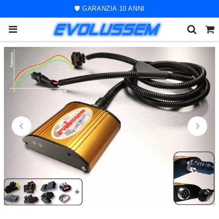
🚀 ORDINE SPEDITO ENTRO 48 ORE