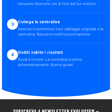
istruzioni illustrate con le foto del tuo motore.
Collega la centralina
3
Inserisci il connettore tra il cablaggio originale e la
centralina. Nessuna modifica permanente.
Goditi subito i risultati
4
Avvia il motore. La centralina si attiva
automaticamente. Buona guida!
SUBSCREVA A NEWSLETTER EVOLUSSEM —