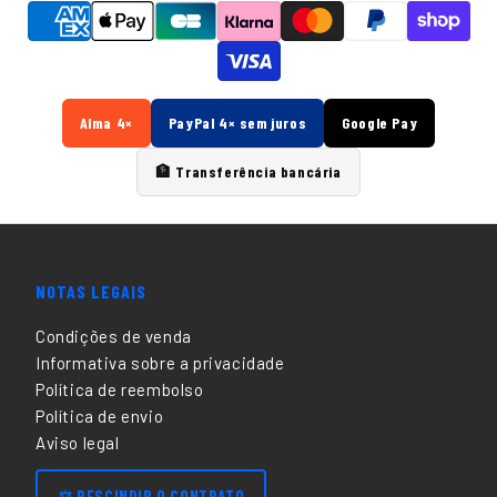
Alma 4×
PayPal 4× sem juros
Google Pay
🏦 Transferência bancária
NOTAS LEGAIS
Condições de venda
Informativa sobre a privacidade
Política de reembolso
Política de envio
Aviso legal
⚖️ RESCINDIR O CONTRATO