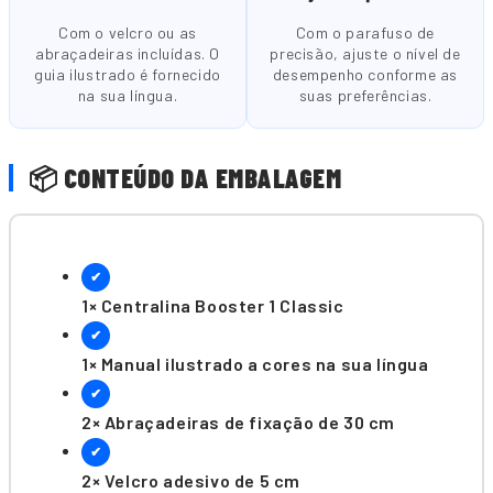
Com o velcro ou as
Com o parafuso de
abraçadeiras incluídas. O
precisão, ajuste o nível de
guia ilustrado é fornecido
desempenho conforme as
na sua língua.
suas preferências.
📦 CONTEÚDO DA EMBALAGEM
✔
1× Centralina Booster 1 Classic
✔
1× Manual ilustrado a cores na sua língua
✔
2× Abraçadeiras de fixação de 30 cm
✔
2× Velcro adesivo de 5 cm