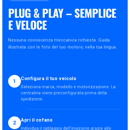
PLUG & PLAY – SEMPLICE
E VELOCE
Nessuna conoscenza meccanica richiesta. Guida
illustrata con le foto del tuo motore, nella tua lingua.
Configura il tuo veicolo
1
Seleziona marca, modello e motorizzazione. La
centralina viene preconfigurata prima della
spedizione.
Apri il cofano
2
Individua il cablaggio dell'iniezione grazie alle