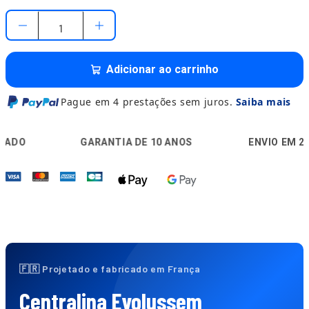
Adicionar ao carrinho
Pague em 4 prestações sem juros.
Saiba mais
🛡️
🚚
GARANTIA DE 10 ANOS
ENVIO EM 24H
🇫🇷 Projetado e fabricado em França
Centralina Evolussem