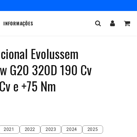
INFORMAÇÕES
icional Evolussem
mw G20 320D 190 Cv
 Cv e +75 Nm
2021
2022
2023
2024
2025
2021
2022
2023
2024
2025