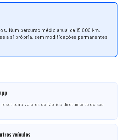
ros. Num percurso médio anual de 15 000 km,
-se a si própria, sem modificações permanentes
 app
 reset para valores de fábrica diretamente do seu
utros veículos