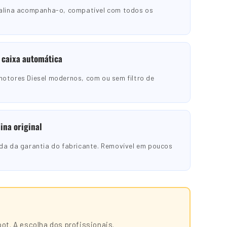
ralina acompanha-o, compatível com todos os
 caixa automática
otores Diesel modernos, com ou sem filtro de
ina original
da da garantia do fabricante. Removível em poucos
t. A escolha dos profissionais.