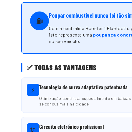
Poupar combustível nunca foi tão si
⛽
Com a centralina Booster 1 Bluetooth,
isto representa uma
poupança concre
no seu veículo.
✅ TODAS AS VANTAGENS
Tecnologia de curva adaptativa patenteada
⚡
Otimização contínua, especialmente em baixa
se conduz mais na cidade.
Circuito eletrónico profissional
🔌