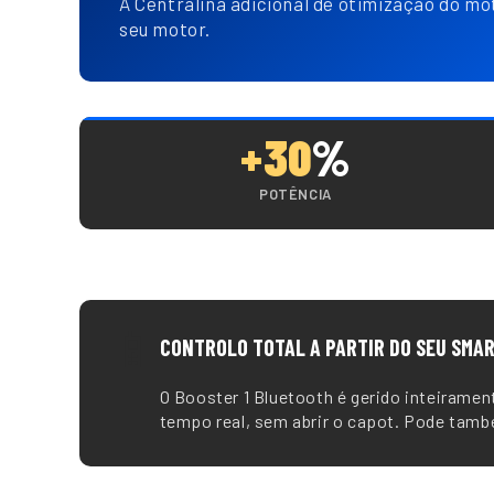
A Centralina adicional de otimização do mo
seu motor.
+30
%
POTÊNCIA
📱
CONTROLO TOTAL A PARTIR DO SEU SMA
O Booster 1 Bluetooth é gerido inteiramen
tempo real, sem abrir o capot. Pode tam