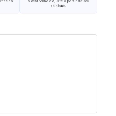
ornecido
a centralina e ajuste a partir do seu
telefone.