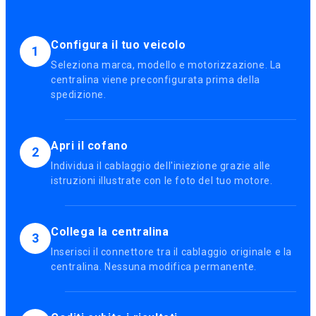
Configura il tuo veicolo
1
Seleziona marca, modello e motorizzazione. La
centralina viene preconfigurata prima della
spedizione.
Apri il cofano
2
Individua il cablaggio dell'iniezione grazie alle
istruzioni illustrate con le foto del tuo motore.
Collega la centralina
3
Inserisci il connettore tra il cablaggio originale e la
centralina. Nessuna modifica permanente.