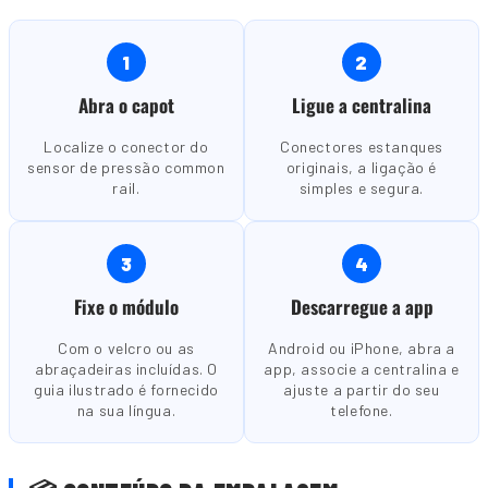
1
2
Abra o capot
Ligue a centralina
Localize o conector do
Conectores estanques
sensor de pressão common
originais, a ligação é
rail.
simples e segura.
3
4
Fixe o módulo
Descarregue a app
Com o velcro ou as
Android ou iPhone, abra a
abraçadeiras incluídas. O
app, associe a centralina e
guia ilustrado é fornecido
ajuste a partir do seu
na sua língua.
telefone.