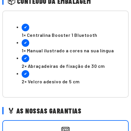
📦 CONTEÚDO DA EMBALAGEM
✔
1× Centralina Booster 1 Bluetooth
✔
1× Manual ilustrado a cores na sua língua
✔
2× Abraçadeiras de fixação de 30 cm
✔
2× Velcro adesivo de 5 cm
🏅 AS NOSSAS GARANTIAS
🔟