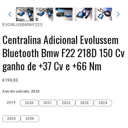
EVOBLUEBMWF223
Centralina Adicional Evolussem
Bluetooth Bmw F22 218D 150 Cv
ganho de +37 Cv e +66 Nm
€199,00
Ano do veículo:
2019
2019
2020
2021
2022
2023
2024
2019
2020
2021
2022
2023
2024
2025
2026
2025
2026