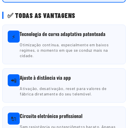
✅ TODAS AS VANTAGENS
Tecnologia de curva adaptativa patenteada
⚡
Otimização contínua, especialmente em baixos
regimes, o momento em que se conduz mais na
cidade.
Ajuste à distância via app
📲
Ativação, desativação, reset para valores de
fábrica diretamente do seu telemóvel.
Circuito eletrónico profissional
🔌
Sem resistência ou potenciômetro barato. Apenas