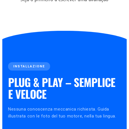
INSTALLAZIONE
PLUG & PLAY – SEMPLICE
E VELOCE
Nessuna conoscenza meccanica richiesta. Guida
illustrata con le foto del tuo motore, nella tua lingua.