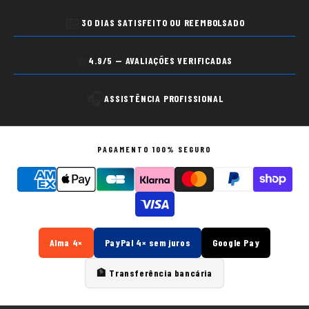
📅
30 DIAS SATISFEITO OU REEMBOLSADO
⭐
4.9/5 — AVALIAÇÕES VERIFICADAS
🎧
ASSISTÊNCIA PROFISSIONAL
PAGAMENTO 100% SEGURO
Alma 4×
PayPal 4× sem juros
Google Pay
🏦 Transferência bancária