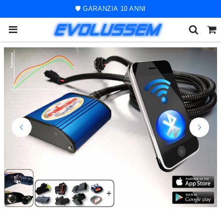
🚀 ORDINE SPEDITO ENTRO 48 ORE