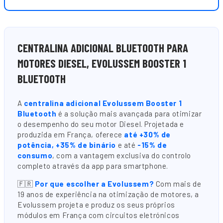
CENTRALINA ADICIONAL BLUETOOTH PARA
MOTORES DIESEL, EVOLUSSEM BOOSTER 1
BLUETOOTH
A
centralina adicional Evolussem Booster 1
Bluetooth
é a solução mais avançada para otimizar
o desempenho do seu motor Diesel. Projetada e
produzida em França, oferece
até +30% de
potência, +35% de binário
e até
-15% de
consumo
, com a vantagem exclusiva do controlo
completo através da app para smartphone.
🇫🇷
Por que escolher a Evolussem?
Com mais de
19 anos de experiência na otimização de motores, a
Evolussem projeta e produz os seus próprios
módulos em França com circuitos eletrónicos