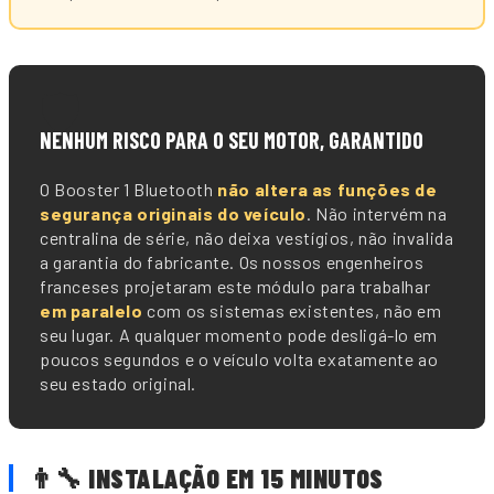
🛡️
NENHUM RISCO PARA O SEU MOTOR, GARANTIDO
O Booster 1 Bluetooth
não altera as funções de
segurança originais do veículo
. Não intervém na
centralina de série, não deixa vestígios, não invalida
a garantia do fabricante. Os nossos engenheiros
franceses projetaram este módulo para trabalhar
em paralelo
com os sistemas existentes, não em
seu lugar. A qualquer momento pode desligá-lo em
poucos segundos e o veículo volta exatamente ao
seu estado original.
👨🔧 INSTALAÇÃO EM 15 MINUTOS