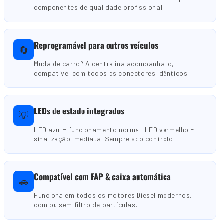
componentes de qualidade profissional.
Reprogramável para outros veículos
🔄
Muda de carro? A centralina acompanha-o,
compatível com todos os conectores idênticos.
LEDs de estado integrados
💡
LED azul = funcionamento normal. LED vermelho =
sinalização imediata. Sempre sob controlo.
Compatível com FAP & caixa automática
🚗
Funciona em todos os motores Diesel modernos,
com ou sem filtro de partículas.