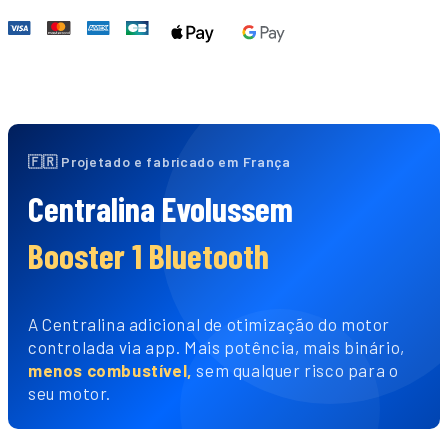
🇫🇷 Projetado e fabricado em França
Centralina Evolussem
Booster 1 Bluetooth
A Centralina adicional de otimização do motor
controlada via app. Mais potência, mais binário,
menos combustível,
sem qualquer risco para o
seu motor.