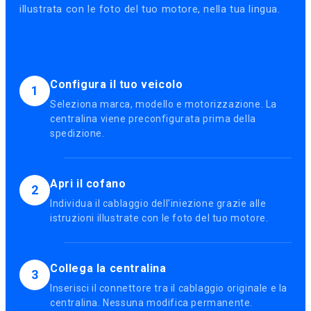
illustrata con le foto del tuo motore, nella tua lingua.
Configura il tuo veicolo
1
Seleziona marca, modello e motorizzazione. La
centralina viene preconfigurata prima della
spedizione.
Apri il cofano
2
Individua il cablaggio dell'iniezione grazie alle
istruzioni illustrate con le foto del tuo motore.
Collega la centralina
3
Inserisci il connettore tra il cablaggio originale e la
centralina. Nessuna modifica permanente.