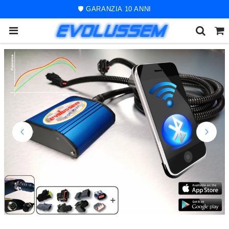
🚀 ORDINE SPEDITO ENTRO 48 ORE