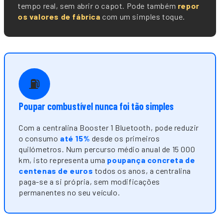
tempo real, sem abrir o capot. Pode também
repor
os valores de fábrica
com um simples toque.
⛽
Poupar combustível nunca foi tão simples
Com a centralina Booster 1 Bluetooth, pode reduzir
o consumo
até 15%
desde os primeiros
quilómetros. Num percurso médio anual de 15 000
km, isto representa uma
poupança concreta de
centenas de euros
todos os anos, a centralina
paga-se a si própria, sem modificações
permanentes no seu veículo.