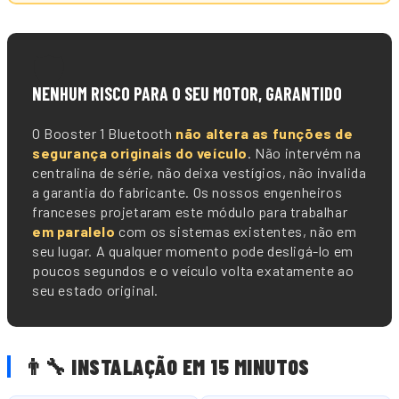
🛡️
NENHUM RISCO PARA O SEU MOTOR, GARANTIDO
O Booster 1 Bluetooth
não altera as funções de
segurança originais do veículo
. Não intervém na
centralina de série, não deixa vestígios, não invalida
a garantia do fabricante. Os nossos engenheiros
franceses projetaram este módulo para trabalhar
em paralelo
com os sistemas existentes, não em
seu lugar. A qualquer momento pode desligá-lo em
poucos segundos e o veículo volta exatamente ao
seu estado original.
👨🔧 INSTALAÇÃO EM 15 MINUTOS