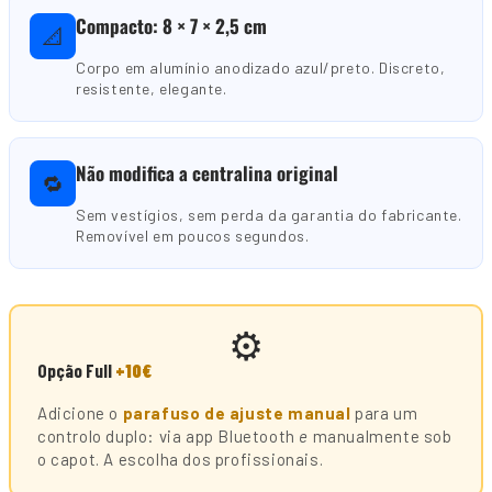
Compacto: 8 × 7 × 2,5 cm
📐
Corpo em alumínio anodizado azul/preto. Discreto,
resistente, elegante.
Não modifica a centralina original
🔁
Sem vestígios, sem perda da garantia do fabricante.
Removível em poucos segundos.
⚙️
Opção Full
+10€
Adicione o
parafuso de ajuste manual
para um
controlo duplo: via app Bluetooth
e
manualmente sob
o capot. A escolha dos profissionais.