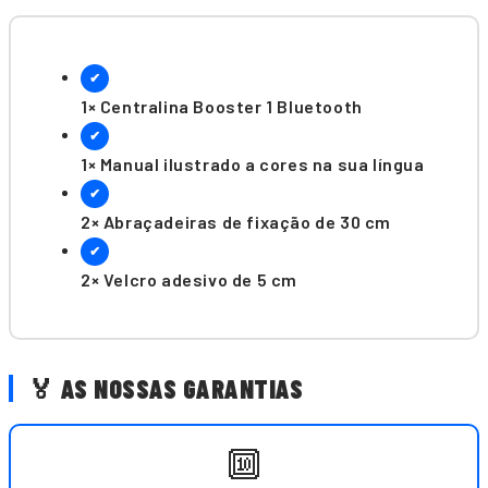
✔
1× Centralina Booster 1 Bluetooth
✔
1× Manual ilustrado a cores na sua língua
✔
2× Abraçadeiras de fixação de 30 cm
✔
2× Velcro adesivo de 5 cm
🏅 AS NOSSAS GARANTIAS
🔟