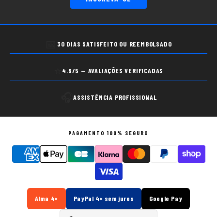
📅
30 DIAS SATISFEITO OU REEMBOLSADO
⭐
4.9/5 — AVALIAÇÕES VERIFICADAS
🎧
ASSISTÊNCIA PROFISSIONAL
PAGAMENTO 100% SEGURO
Alma 4×
PayPal 4× sem juros
Google Pay