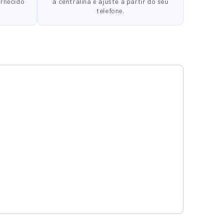
ornecido
a centralina e ajuste a partir do seu
telefone.