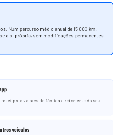
ros. Num percurso médio anual de 15 000 km,
-se a si própria, sem modificações permanentes
 app
 reset para valores de fábrica diretamente do seu
utros veículos