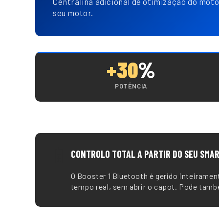
Centralina adicional de otimização do moto
seu motor.
+30
%
POTÊNCIA
📱
CONTROLO TOTAL A PARTIR DO SEU SMA
O Booster 1 Bluetooth é gerido inteiramen
tempo real, sem abrir o capot. Pode tam