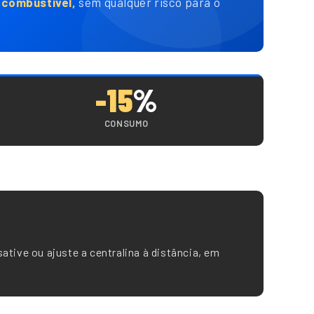
combustível,
sem qualquer risco para o
-15
%
CONSUMO
sative ou ajuste a centralina à distância, em