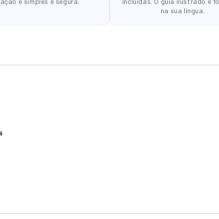
gação é simples e segura.
incluídas. O guia ilustrado é f
na sua língua.
a