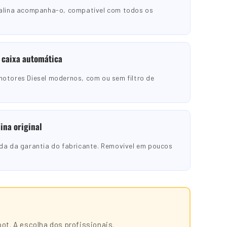
ralina acompanha-o, compatível com todos os
 caixa automática
otores Diesel modernos, com ou sem filtro de
ina original
da da garantia do fabricante. Removível em poucos
t. A escolha dos profissionais.