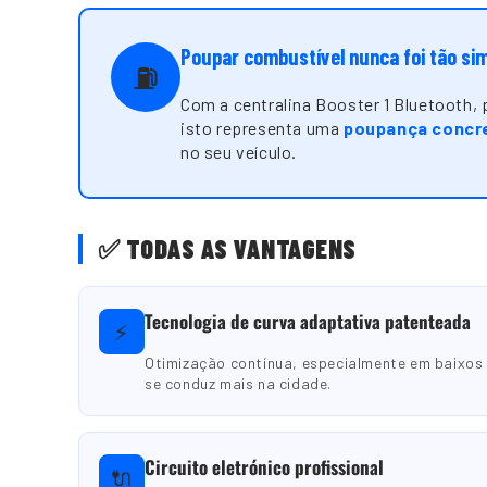
Poupar combustível nunca foi tão si
⛽
Com a centralina Booster 1 Bluetooth,
isto representa uma
poupança concre
no seu veículo.
✅ TODAS AS VANTAGENS
Tecnologia de curva adaptativa patenteada
⚡
Otimização contínua, especialmente em baixos
se conduz mais na cidade.
Circuito eletrónico profissional
🔌