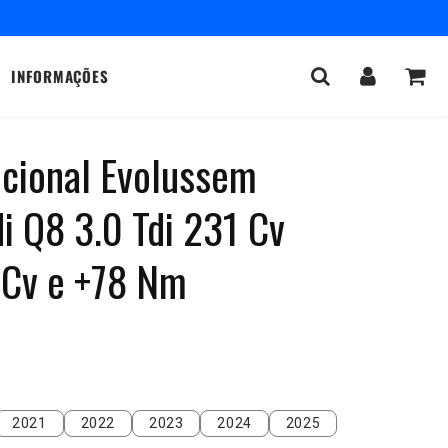
INFORMAÇÕES
icional Evolussem
i Q8 3.0 Tdi 231 Cv
 Cv e +78 Nm
2021
2022
2023
2024
2025
2021
2022
2023
2024
2025