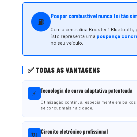
Poupar combustível nunca foi tão si
⛽
Com a centralina Booster 1 Bluetooth,
isto representa uma
poupança concre
no seu veículo.
✅ TODAS AS VANTAGENS
Tecnologia de curva adaptativa patenteada
⚡
Otimização contínua, especialmente em baixos
se conduz mais na cidade.
Circuito eletrónico profissional
🔌