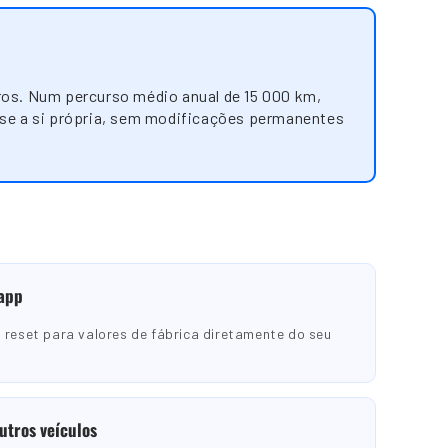
ros. Num percurso médio anual de 15 000 km,
-se a si própria, sem modificações permanentes
 app
 reset para valores de fábrica diretamente do seu
utros veículos