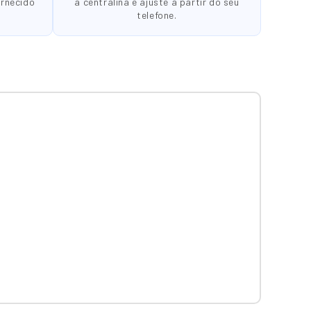
ornecido
a centralina e ajuste a partir do seu
telefone.