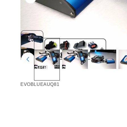
EVOBLUEAUQ81