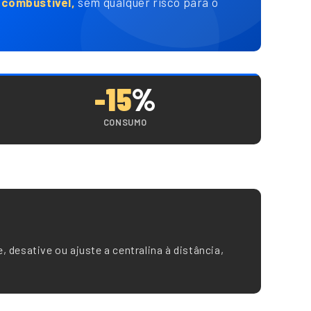
combustível,
sem qualquer risco para o
-15
%
CONSUMO
e, desative ou ajuste a centralina à distância,