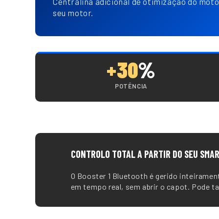
Centralina adicional de otimização do moto
seu motor.
+30
%
POTÊNCIA
📱
CONTROLO TOTAL A PARTIR DO SEU SMA
O Booster 1 Bluetooth é gerido inteirame
em tempo real, sem abrir o capot. Pode