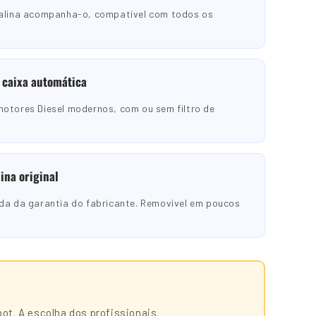
ralina acompanha-o, compatível com todos os
 caixa automática
otores Diesel modernos, com ou sem filtro de
ina original
da da garantia do fabricante. Removível em poucos
t. A escolha dos profissionais.