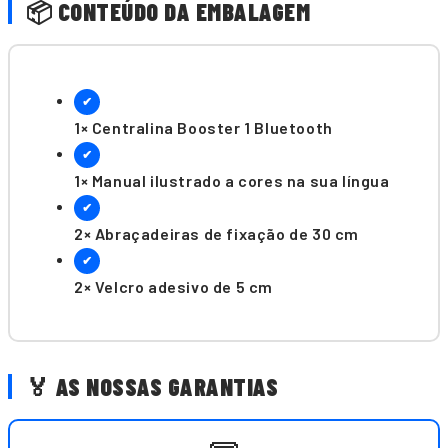
📦 CONTEÚDO DA EMBALAGEM
✔
1× Centralina Booster 1 Bluetooth
✔
1× Manual ilustrado a cores na sua língua
✔
2× Abraçadeiras de fixação de 30 cm
✔
2× Velcro adesivo de 5 cm
🏅 AS NOSSAS GARANTIAS