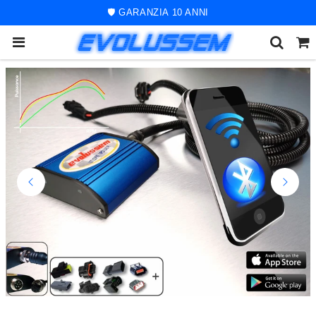
🚀 ORDINE SPEDITO ENTRO 48 ORE