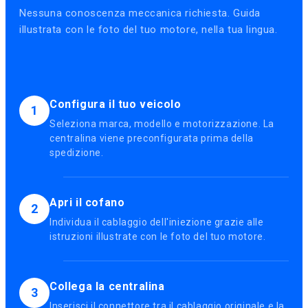
Nessuna conoscenza meccanica richiesta. Guida
illustrata con le foto del tuo motore, nella tua lingua.
Configura il tuo veicolo
1
Seleziona marca, modello e motorizzazione. La
centralina viene preconfigurata prima della
spedizione.
Apri il cofano
2
Individua il cablaggio dell'iniezione grazie alle
istruzioni illustrate con le foto del tuo motore.
Collega la centralina
3
Inserisci il connettore tra il cablaggio originale e la