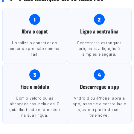
1
2
Abra o capot
Ligue a centralina
Localize o conector do
Conectores estanques
sensor de pressão common
originais, a ligação é
rail.
simples e segura.
3
4
Fixe o módulo
Descarregue a app
Com o velcro ou as
Android ou iPhone, abra a
abraçadeiras incluídas. O
app, associe a centralina e
guia ilustrado é fornecido
ajuste a partir do seu
na sua língua.
telemóvel.