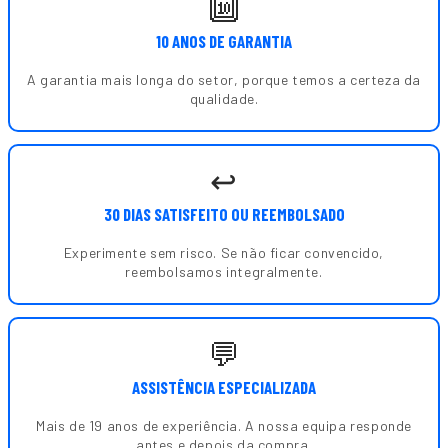
🔟
10 ANOS DE GARANTIA
A garantia mais longa do setor, porque temos a certeza da
qualidade.
↩️
30 DIAS SATISFEITO OU REEMBOLSADO
Experimente sem risco. Se não ficar convencido,
reembolsamos integralmente.
💬
ASSISTÊNCIA ESPECIALIZADA
Mais de 19 anos de experiência. A nossa equipa responde
antes e depois da compra.