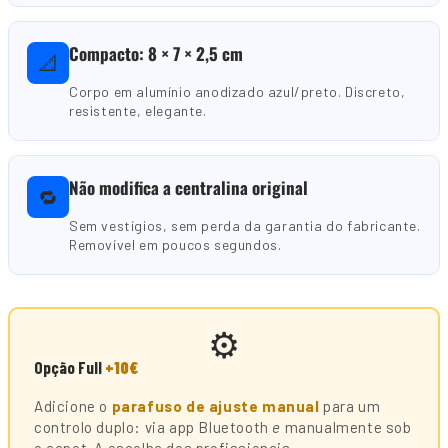
Compacto: 8 × 7 × 2,5 cm
📐
Corpo em alumínio anodizado azul/preto. Discreto,
resistente, elegante.
Não modifica a centralina original
🔁
Sem vestígios, sem perda da garantia do fabricante.
Removível em poucos segundos.
⚙️
Opção Full
+10€
Adicione o
parafuso de ajuste manual
para um
controlo duplo: via app Bluetooth
e
manualmente sob