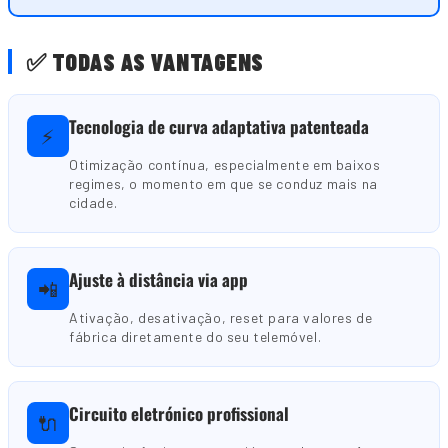
✅ TODAS AS VANTAGENS
Tecnologia de curva adaptativa patenteada
⚡
Otimização contínua, especialmente em baixos
regimes, o momento em que se conduz mais na
cidade.
Ajuste à distância via app
📲
Ativação, desativação, reset para valores de
fábrica diretamente do seu telemóvel.
Circuito eletrónico profissional
🔌