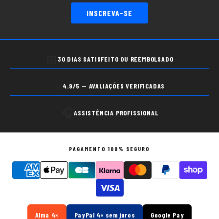
INSCREVA-SE
📅
30 DIAS SATISFEITO OU REEMBOLSADO
⭐
4.9/5 — AVALIAÇÕES VERIFICADAS
🎧
ASSISTÊNCIA PROFISSIONAL
PAGAMENTO 100% SEGURO
Alma 4×
PayPal 4× sem juros
Google Pay