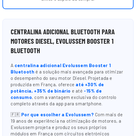
CENTRALINA ADICIONAL BLUETOOTH PARA
MOTORES DIESEL, EVOLUSSEM BOOSTER 1
BLUETOOTH
A
centralina adicional Evolussem Booster 1
Bluetooth
é a solução mais avançada para otimizar
o desempenho do seu motor Diesel. Projetada e
produzida em França, oferece
até +30% de
potência, +35% de binário
e até
-15% de
consumo
, com a vantagem exclusiva do controlo
completo através da app para smartphone.
🇫🇷
Por que escolher a Evolussem?
Com mais de
19 anos de experiência na otimização de motores, a
Evolussem projeta e produz os seus próprios
módulos em França com circuitos eletrónicos