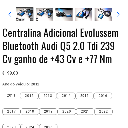
Centralina Adicional Evolussem
Bluetooth Audi Q5 2.0 Tdi 239
Cv ganho de +43 Cv e +77 Nm
€199,00
Ano do veículo:
2011
2011
2012
2013
2014
2015
2016
2011
2012
2013
2014
2015
2016
2017
2018
2019
2020
2021
2022
2017
2018
2019
2020
2021
2022
2023
2024
2025
2023
2024
2025