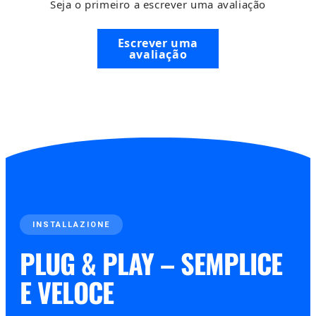
Seja o primeiro a escrever uma avaliação
Escrever uma
avaliação
INSTALLAZIONE
PLUG & PLAY – SEMPLICE
E VELOCE