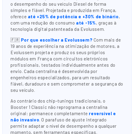
o desempenho do seu veículo Diesel de forma
simples e fiável. Projetada e produzida em França,
oferece
até +25% de potência e +30% de binário
,
com uma redução do consumo
até -15%
, graças à
tecnologia digital patenteada da Evolussem.
🇫🇷
Por que escolher a Evolussem?
Com mais de
19 anos de experiência na otimização de motores, a
Evolussem projeta e produz os seus próprios
módulos em França com circuitos eletrónicos
profissionais, testados individualmente antes do
envio. Cada centralina é desenvolvida por
engenheiros especializados, para um resultado
fiável, duradouro e sem comprometer a segurança do
seu veículo.
Ao contrário dos chip-tunings tradicionais, o
Booster 1 Classic não reprograma a centralina
original: permanece completamente
reversível e
não invasivo
. O parafuso de ajuste integrado
permite adaptar o nível de desempenho a qualquer
momento, sem ferramentas específicas.