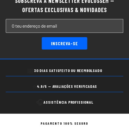
SUBSCREVA A NEWSLETTER EVOLUSSEM —
OFERTAS EXCLUSIVAS & NOVIDADES
INSCREVA-SE
📅
30 DIAS SATISFEITO OU REEMBOLSADO
⭐
4.9/5 — AVALIAÇÕES VERIFICADAS
🎧
ASSISTÊNCIA PROFISSIONAL
PAGAMENTO 100% SEGURO