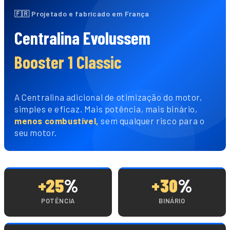
🇫🇷 Projetado e fabricado em França
Centralina Evolussem
Booster 1 Classic
A Centralina adicional de otimização do motor,
simples e eficaz. Mais potência, mais binário,
menos combustível,
sem qualquer risco para o
seu motor.
+25
%
+30
%
POTÊNCIA
BINÁRIO