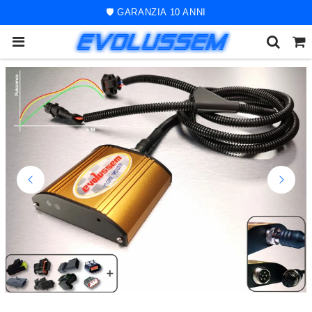
🚀 ORDINE SPEDITO ENTRO 48 ORE