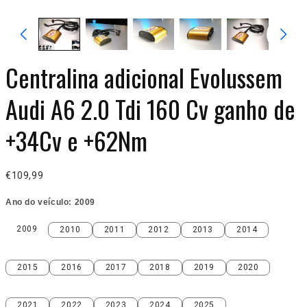
Centralina adicional Evolussem
Audi A6 2.0 Tdi 160 Cv ganho de
+34Cv e +62Nm
€109,99
Ano do veículo:
2009
2009
2010
2011
2012
2013
2014
2009
2010
2011
2012
2013
2014
2015
2016
2017
2018
2019
2020
2015
2016
2017
2018
2019
2020
2021
2022
2023
2024
2025
2021
2022
2023
2024
2025