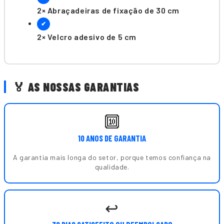
2× Abraçadeiras de fixação de 30 cm
✔
2× Velcro adesivo de 5 cm
🏅 AS NOSSAS GARANTIAS
🔟
10 ANOS DE GARANTIA
A garantia mais longa do setor, porque temos confiança na
qualidade.
↩️