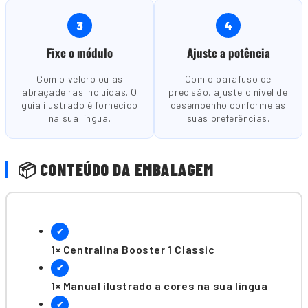
3
4
Fixe o módulo
Ajuste a potência
Com o velcro ou as
Com o parafuso de
abraçadeiras incluídas. O
precisão, ajuste o nível de
guia ilustrado é fornecido
desempenho conforme as
na sua língua.
suas preferências.
📦 CONTEÚDO DA EMBALAGEM
✔
1× Centralina Booster 1 Classic
✔
1× Manual ilustrado a cores na sua língua
✔