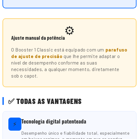
⚙️
Ajuste manual da potência
O Booster 1 Classic está equipado com um
parafuso
de ajuste de precisão
que lhe permite adaptar o
nível de desempenho conforme as suas
necessidades, a qualquer momento, diretamente
sob o capot.
✅ TODAS AS VANTAGENS
Tecnologia digital patenteada
⚡
Desempenho único e fiabilidade total, especialmente
em baixos regimes, o momento em que se conduz