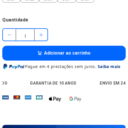
Quantidade
Adicionar ao carrinho
Pague em 4 prestações sem juros.
Saiba mais
🛡️
🚚

GARANTIA DE 10 ANOS
ENVIO EM 24H