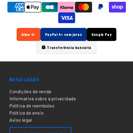
Alma 4×
PayPal 4× sem juros
Google Pay
🏦 Transferência bancária
NOTAS LEGAIS
Condições de venda
Informativa sobre a privacidade
Política de reembolso
Política de envio
Aviso legal