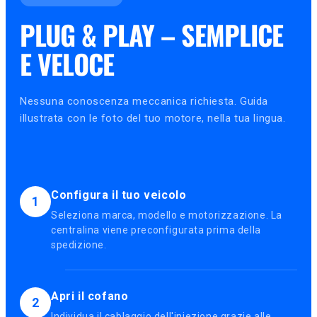
PLUG & PLAY – SEMPLICE
E VELOCE
Nessuna conoscenza meccanica richiesta. Guida
illustrata con le foto del tuo motore, nella tua lingua.
Configura il tuo veicolo
1
Seleziona marca, modello e motorizzazione. La
centralina viene preconfigurata prima della
spedizione.
Apri il cofano
2
Individua il cablaggio dell'iniezione grazie alle