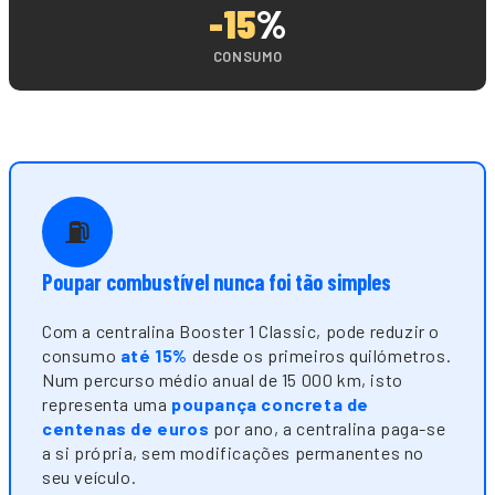
-15
%
CONSUMO
⛽
Poupar combustível nunca foi tão simples
Com a centralina Booster 1 Classic, pode reduzir o
consumo
até 15%
desde os primeiros quilómetros.
Num percurso médio anual de 15 000 km, isto
representa uma
poupança concreta de
centenas de euros
por ano, a centralina paga-se
a si própria, sem modificações permanentes no
seu veículo.