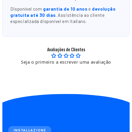
Disponível com
garantia de 10 anos
e
devolução
gratuita até 30 dias
. Assistência ao cliente
especializada disponível em italiano.
Avaliações de Clientes
Seja o primeiro a escrever uma avaliação
INSTALLAZIONE