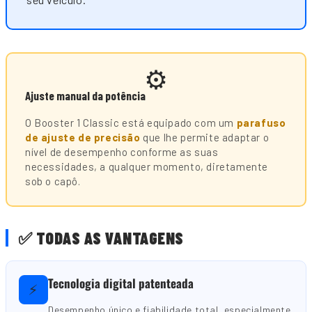
⚙️
Ajuste manual da potência
O Booster 1 Classic está equipado com um
parafuso
de ajuste de precisão
que lhe permite adaptar o
nível de desempenho conforme as suas
necessidades, a qualquer momento, diretamente
sob o capô.
✅ TODAS AS VANTAGENS
Tecnologia digital patenteada
⚡
Desempenho único e fiabilidade total, especialmente