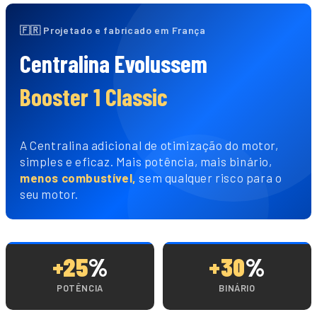
🇫🇷 Projetado e fabricado em França
Centralina Evolussem
Booster 1 Classic
A Centralina adicional de otimização do motor,
simples e eficaz. Mais potência, mais binário,
menos combustível,
sem qualquer risco para o
seu motor.
+25
%
+30
%
POTÊNCIA
BINÁRIO