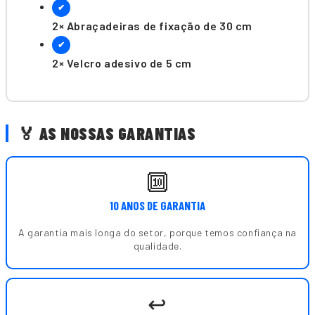
✔
2× Abraçadeiras de fixação de 30 cm
✔
2× Velcro adesivo de 5 cm
🏅 AS NOSSAS GARANTIAS
🔟
10 ANOS DE GARANTIA
A garantia mais longa do setor, porque temos confiança na
qualidade.
↩️