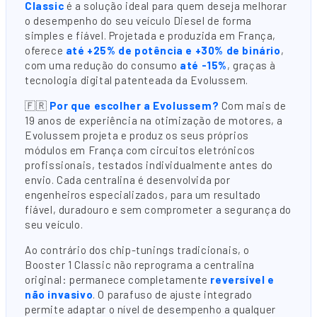
Classic
é a solução ideal para quem deseja melhorar
o desempenho do seu veículo Diesel de forma
simples e fiável. Projetada e produzida em França,
oferece
até +25% de potência e +30% de binário
,
com uma redução do consumo
até -15%
, graças à
tecnologia digital patenteada da Evolussem.
🇫🇷
Por que escolher a Evolussem?
Com mais de
19 anos de experiência na otimização de motores, a
Evolussem projeta e produz os seus próprios
módulos em França com circuitos eletrónicos
profissionais, testados individualmente antes do
envio. Cada centralina é desenvolvida por
engenheiros especializados, para um resultado
fiável, duradouro e sem comprometer a segurança do
seu veículo.
Ao contrário dos chip-tunings tradicionais, o
Booster 1 Classic não reprograma a centralina
original: permanece completamente
reversível e
não invasivo
. O parafuso de ajuste integrado
permite adaptar o nível de desempenho a qualquer