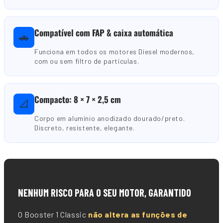
Compatível com FAP & caixa automática
🚗
Funciona em todos os motores Diesel modernos,
com ou sem filtro de partículas.
Compacto: 8 × 7 × 2,5 cm
📐
Corpo em alumínio anodizado dourado/preto.
Discreto, resistente, elegante.
🛡️
NENHUM RISCO PARA O SEU MOTOR, GARANTIDO
O Booster 1 Classic
não altera as funções de