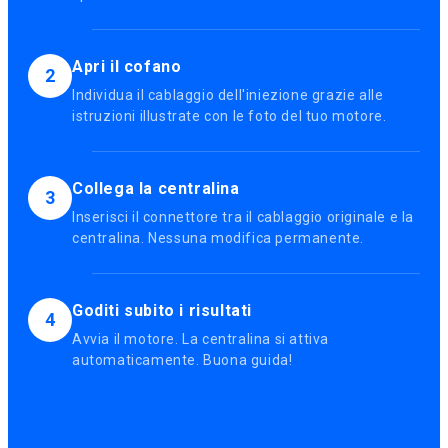
Apri il cofano
2
Individua il cablaggio dell'iniezione grazie alle
istruzioni illustrate con le foto del tuo motore.
Collega la centralina
3
Inserisci il connettore tra il cablaggio originale e la
centralina. Nessuna modifica permanente.
Goditi subito i risultati
4
Avvia il motore. La centralina si attiva
automaticamente. Buona guida!