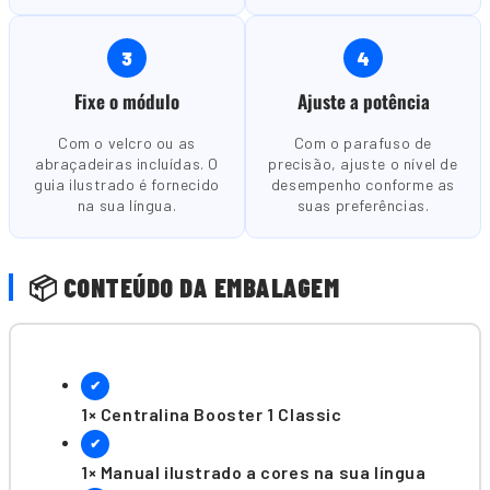
3
4
Fixe o módulo
Ajuste a potência
Com o velcro ou as
Com o parafuso de
abraçadeiras incluídas. O
precisão, ajuste o nível de
guia ilustrado é fornecido
desempenho conforme as
na sua língua.
suas preferências.
📦 CONTEÚDO DA EMBALAGEM
✔
1× Centralina Booster 1 Classic
✔
1× Manual ilustrado a cores na sua língua