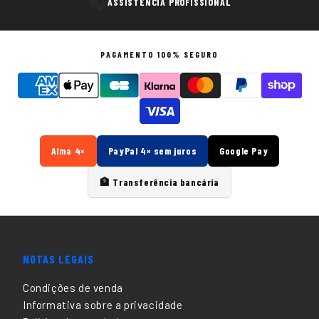
🎧
ASSISTÊNCIA PROFISSIONAL
PAGAMENTO 100% SEGURO
Alma 4×
PayPal 4× sem juros
Google Pay
🏦 Transferência bancária
NOTAS LEGAIS
Condições de venda
Informativa sobre a privacidade