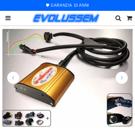
🚀 ORDINE SPEDITO ENTRO 48 ORE